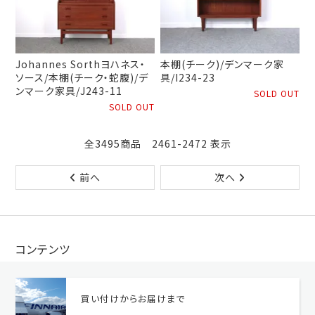
Johannes Sorthヨハネス・
本棚(チーク)/デンマーク家
ソース/本棚(チーク・蛇腹)/デ
具/I234-23
ンマーク家具/J243-11
SOLD OUT
SOLD OUT
全3495商品 2461-2472 表示
前へ
次へ
コンテンツ
買い付けからお届けまで