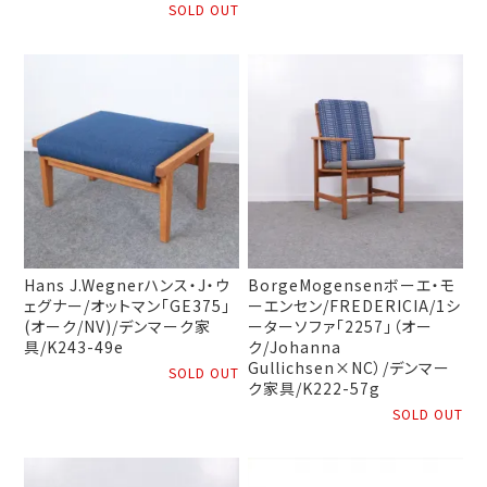
SOLD OUT
Hans J.Wegnerハンス・J・ウ
BorgeMogensenボーエ・モ
ェグナー/オットマン「GE375」
ーエンセン/FREDERICIA/1シ
(オーク/NV)/デンマーク家
ーターソファ「2257」（オー
具/K243-49e
ク/Johanna
Gullichsen×NC）/デンマー
SOLD OUT
ク家具/K222-57g
SOLD OUT