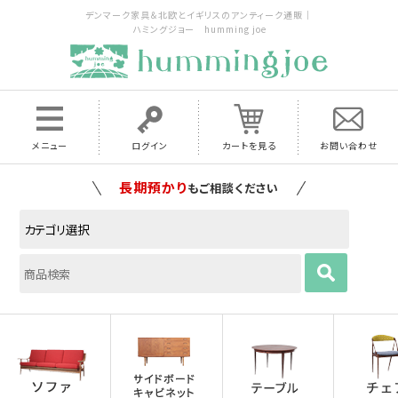
デンマーク家具＆北欧とイギリスのアンティーク通販｜
ハミングジョー humming joe
メニュー
ログイン
カートを見る
お問い合わせ
家具の配送料は全国当店で負担
いたします