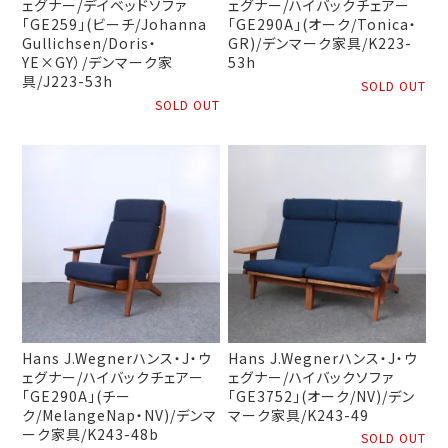
ェグナー/デイベッドソファ
ェグナー/ハイバックチェアー
「GE259」(ビーチ/Johanna
「GE290A」(オーク/Tonica・
Gullichsen/Doris・
GR)/デンマーク家具/K223-
YE×GY）/デンマーク家
53h
具/J223-53h
SOLD OUT
SOLD OUT
Hans J.Wegnerハンス・J・ウ
Hans J.Wegnerハンス・J・ウ
ェグナー/ハイバックチェアー
ェグナー/ハイバックソファ
「GE290A」(チー
「GE3752」(オーク/NV)/デン
ク/MelangeNap・NV)/デンマ
マーク家具/K243-49
ーク家具/K243-48b
SOLD OUT