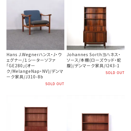
Hans J.Wegnerハンス・J・ウ
Johannes Sorthヨハネス・
ェグナー/１シーターソファ
ソース/本棚(ローズウッド・蛇
「GE280」(オー
腹)/デンマーク家具/I243-1
ク/MelangeNap・NV)/デンマ
SOLD OUT
ーク家具/J310-8b
SOLD OUT