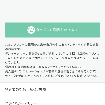
タップして電話をかける
ハミングジョーは福岡の糸島の自然の中にあるアンティーク家具と雑貨
のお店です。
デンマークの古い窓を使った黒い建物には、年に 3 回、北欧やイギリスよ
り自分たちの足で買い付けてくるアンティーク家具と雑貨がぎっしり詰ま
っています。
併設の工房では家具の丁寧なメンテナンスも行っています。
先人達のインスピレーションがお客様の感性と響き合う様なそんなアン
ティークの店にしたいと思っています。 どうぞごゆっくりお過しください。
特定商取引法に基づく表記
プライバシーポリシー