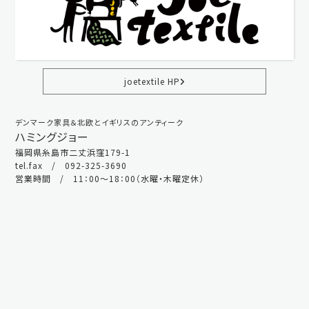
joetextile HP
デンマーク家具＆北欧とイギリスのアンティーク
ハミングジョー
福岡県糸島市二丈浜窪179-1
tel.fax / 092-325-3690
営業時間 / 11：00～18：00（水曜・木曜定休）