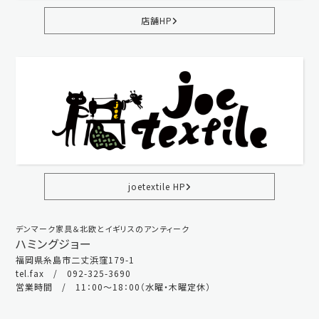
店舗HP
joetextile HP
デンマーク家具＆北欧とイギリスのアンティーク
ハミングジョー
福岡県糸島市二丈浜窪179-1
tel.fax / 092-325-3690
営業時間 / 11：00～18：00（水曜・木曜定休）