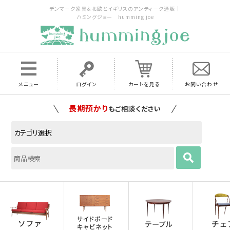
デンマーク家具＆北欧とイギリスのアンティーク通販｜
ハミングジョー humming joe
メニュー
ログイン
カートを見る
お問い合わせ
家具の配送料は全国当店で負担
いたします