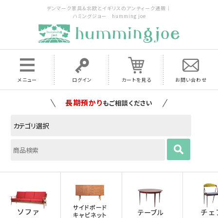
デンマーク家具＆北欧とイギリスのアンティーク通販｜
ハミングジョー humming joe
メニュー
ログイン
カートを見る
お問い合わせ
家具の配送料は全国当店で負担
いたします