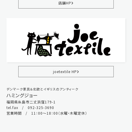
店舗HP
joetextile HP
デンマーク家具＆北欧とイギリスのアンティーク
ハミングジョー
福岡県糸島市二丈浜窪179-1
tel.fax / 092-325-3690
営業時間 / 11：00～18：00（水曜・木曜定休）