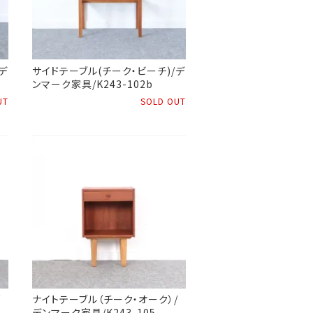
デ
サイドテーブル(チーク・ビーチ)/デ
ンマーク家具/K243-102b
UT
SOLD OUT
/
ナイトテーブル（チーク・オーク）/
デンマーク家具/K243-105