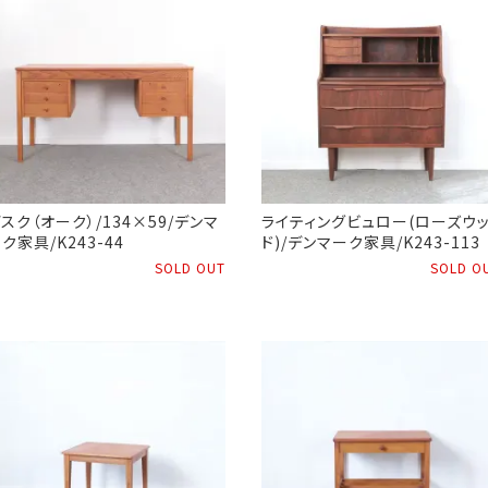
スク（オーク）/134×59/デンマ
ライティングビュロー(ローズウ
ク家具/K243-44
ド)/デンマーク家具/K243-113
SOLD OUT
SOLD O