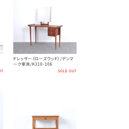
ッ
ドレッサー（ローズウッド）/デンマ
ーク家具/K310-106
UT
SOLD OUT