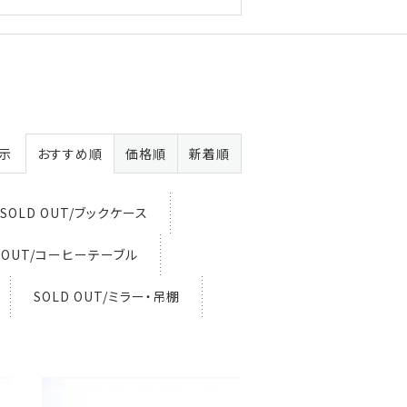
表示
おすすめ順
価格順
新着順
SOLD OUT/ブックケース
D OUT/コーヒーテーブル
SOLD OUT/ミラー・吊棚