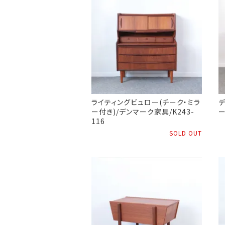
ライティングビュロー(チーク・ミラ
デ
ー付き)/デンマーク家具/K243-
ー
116
SOLD OUT