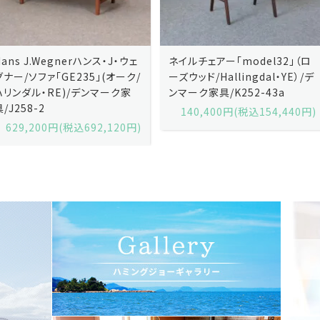
ネイルチェアー「model32」（ロ
ネイルチェアー「model32」（ロ
ーズウッド/Hallingdal・YE）/デ
ーズウッド/Hallingdal・BL）/デ
ンマーク家具/K252-43a
ンマーク家具/K252-43b
140,400円(税込154,440円)
140,400円(税込154,440円)