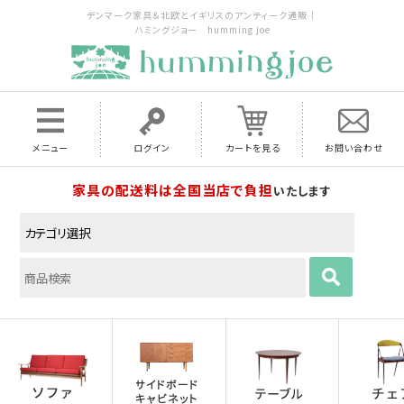
デンマーク家具＆北欧とイギリスのアンティーク通販｜
ハミングジョー humming joe
メニュー
ログイン
カートを見る
お問い合わせ
家具の配送料は全国当店で負担
いたします