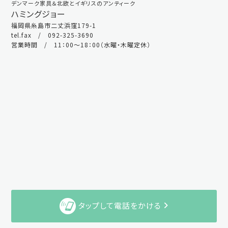
デンマーク家具＆北欧とイギリスのアンティーク
ハミングジョー
福岡県糸島市二丈浜窪179-1
tel.fax / 092-325-3690
営業時間 / 11：00～18：00（水曜・木曜定休）
タップして電話をかける