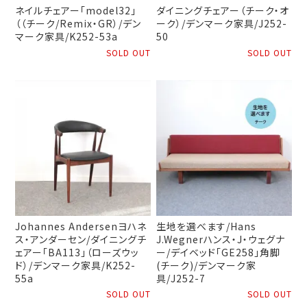
ネイルチェアー「model32」
ダイニングチェアー（チーク・オ
（（チーク/Remix・GR）/デン
ーク）/デンマーク家具/J252-
マーク家具/K252-53a
50
SOLD OUT
SOLD OUT
Johannes Andersenヨハネ
生地を選べます/Hans
ス・アンダーセン/ダイニングチ
J.Wegnerハンス・J・ウェグナ
ェアー「BA113」（ローズウッ
ー/デイベッド「GE258」角脚
ド）/デンマーク家具/K252-
(チーク)/デンマーク家
55a
具/J252-7
SOLD OUT
SOLD OUT