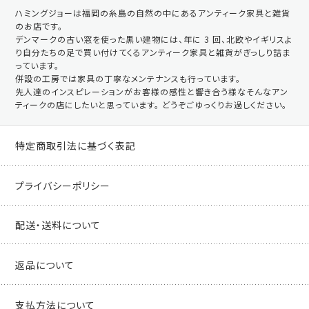
ハミングジョーは福岡の糸島の自然の中にあるアンティーク家具と雑貨
のお店です。
デンマークの古い窓を使った黒い建物には、年に 3 回、北欧やイギリスよ
り自分たちの足で買い付けてくるアンティーク家具と雑貨がぎっしり詰ま
っています。
併設の工房では家具の丁寧なメンテナンスも行っています。
先人達のインスピレーションがお客様の感性と響き合う様なそんなアン
ティークの店にしたいと思っています。 どうぞごゆっくりお過しください。
特定商取引法に基づく表記
プライバシーポリシー
配送・送料について
返品について
支払方法について