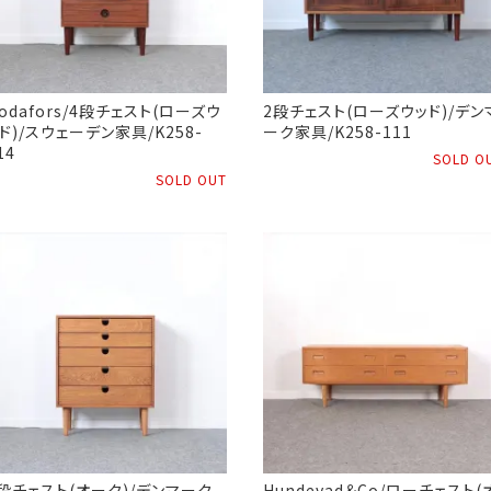
odafors/4段チェスト(ローズウ
2段チェスト(ローズウッド)/デン
ド)/スウェーデン家具/K258-
ーク家具/K258-111
14
SOLD O
SOLD OUT
段チェスト(オーク)/デンマーク
Hundevad＆Co/ローチェスト(