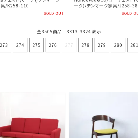
具/K258-110
ーク)/デンマーク家具/J258-38
SOLD OUT
SOLD O
全3505商品 3313-3324 表示
273
274
275
276
277
278
279
280
28