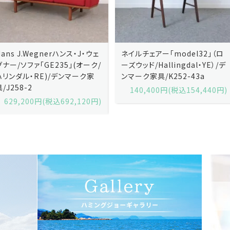
ネイルチェアー「model32」（ロ
ネイルチェアー「model32」（ロ
ーズウッド/Hallingdal・YE）/デ
ーズウッド/Hallingdal・BL）/デ
ンマーク家具/K252-43a
ンマーク家具/K252-43b
140,400円(税込154,440円)
140,400円(税込154,440円)