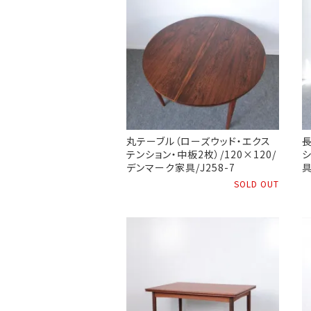
丸テーブル（ローズウッド・エクス
テンション・中板2枚）/120×120/
シ
デンマーク家具/J258-7
具
SOLD OUT