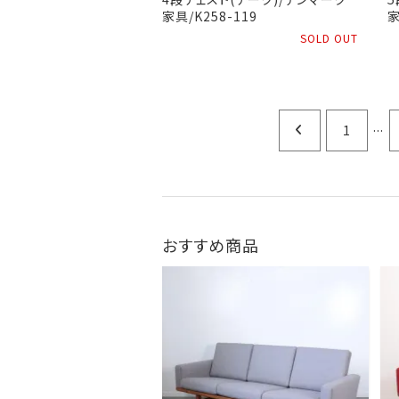
家具/K258-119
家
SOLD OUT
...
1
おすすめ商品