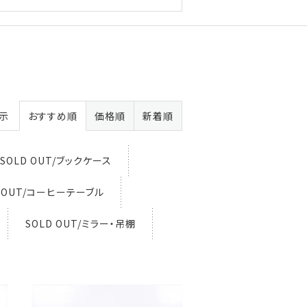
表示
おすすめ順
価格順
新着順
SOLD OUT/ブックケース
D OUT/コーヒーテーブル
SOLD OUT/ミラー・吊棚