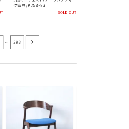
ク家具/K258-93
UT
SOLD OUT
...
1
293