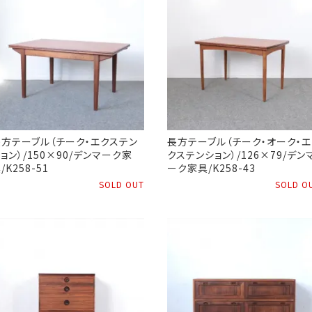
長方テーブル（チーク・エクステン
長方テーブル（チーク・オーク・エ
ョン）/150×90/デンマーク家
クステンション）/126×79/デン
/K258-51
ーク家具/K258-43
SOLD OUT
SOLD O