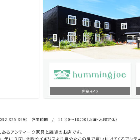
店舗HP
92-325-3690 営業時間 / 11：00～18：00（水曜・木曜定休）
あるアンティーク家具と雑貨のお店です。
、年に 3 回、北欧やイギリスより自分たちの足で買い付けてくるアンテ