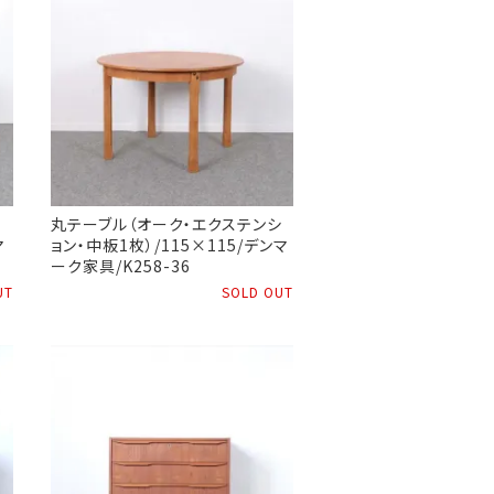
丸テーブル（オーク・エクステンシ
マ
ョン・中板1枚）/115×115/デンマ
ーク家具/K258-36
UT
SOLD OUT