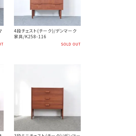
マ
4段チェスト(チーク)/デンマーク
家具/K258-116
UT
SOLD OUT
オ
3段ミニチェスト(チーク)/デンマー