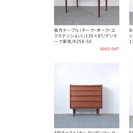
長方テーブル（チーク・オーク・エ
B
クステンション）/130×87/デンマ
ッ
ーク家具/K258-50
1
SOLD OUT
4段チェスト(チーク)/デンマーク
5