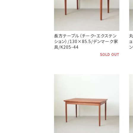
長方テーブル（チーク・エクステン
ション）/130×85.5/デンマーク家
ョ
具/K205-44
ン
SOLD OUT