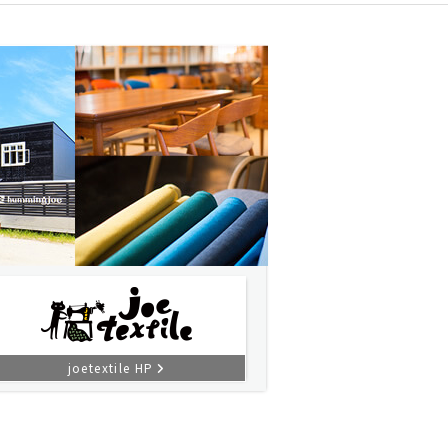
joetextile HP