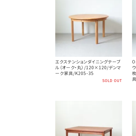
エクステンションダイニングテーブ
O
ル（オーク・丸）/120×120/デンマ
ウ
ーク家具/K205-35
枚
具
SOLD OUT