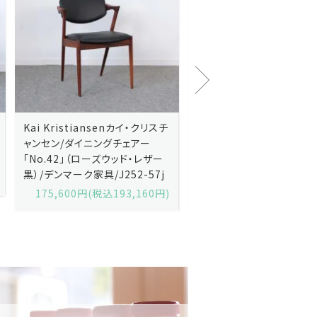
Kai Kristiansenカイ・クリスチ
Johannes Andersen
ャンセン/ダイニングチェアー
ス・アンダーセン/サイドボ
「No.42」（ローズウッド・レザー
「model 160」（ローズウッ
黒）/デンマーク家具/J252-57j
デンマーク家具/J219-30
175,600円(税込193,160円)
602,000円(税込662,2