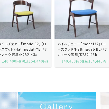
ネイルチェアー「model32」（ロ
ネイルチェアー「model32」（ロ
ーズウッド/Hallingdal・YE）/デ
ーズウッド/Hallingdal・BL）/デ
ンマーク家具/K252-43a
ンマーク家具/K252-43b
140,400円(税込154,440円)
140,400円(税込154,440円)