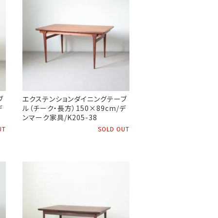
ブ
エクステンションダイニングテーブ
デ
ル（チーク・長方）150×89cm/デ
ンマーク家具/K205-38
UT
SOLD OUT