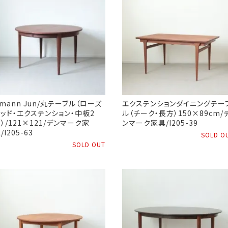
mann Jun/丸テーブル（ローズ
エクステンションダイニングテー
ッド・エクステンション・中板2
ル（チーク・長方）150×89cm/
）/121×121/デンマーク家
ンマーク家具/I205-39
/I205-63
SOLD O
SOLD OUT