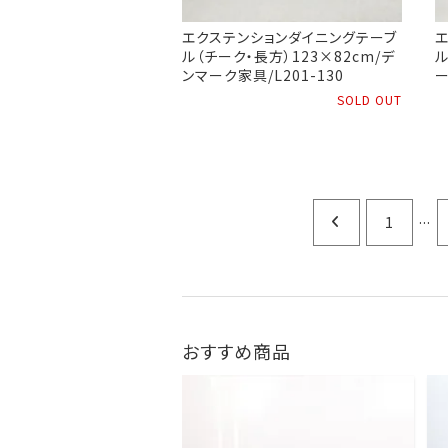
エクステンションダイニングテーブ
ル（チーク・長方）123×82cm/デ
ル
ンマーク家具/L201-130
ー
SOLD OUT
...
1
おすすめ商品