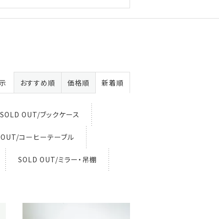
表示
おすすめ順
価格順
新着順
SOLD OUT/ブックケース
D OUT/コーヒーテーブル
SOLD OUT/ミラー・吊棚