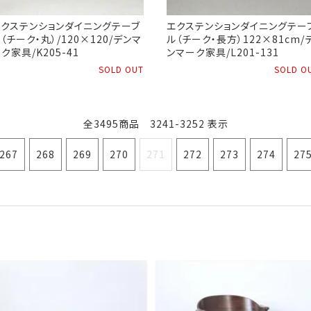
エクステンションダイニングテーブ
エクステンションダイニングテー
（チーク・丸）/120×120/デンマ
ル（チーク・長方）122×81cm/
ク家具/K205-41
ンマーク家具/L201-131
SOLD OUT
SOLD O
全3495商品 3241-3252 表示
267
268
269
270
271
272
273
274
27