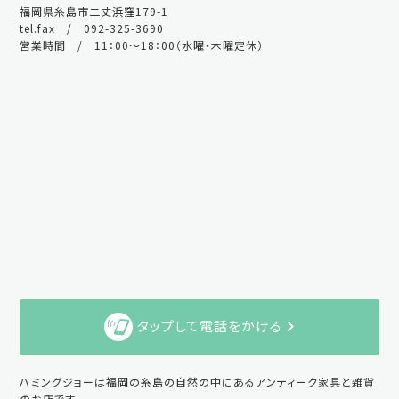
福岡県糸島市二丈浜窪179-1
tel.fax / 092-325-3690
営業時間 / 11：00～18：00（水曜・木曜定休）
タップして電話をかける
ハミングジョーは福岡の糸島の自然の中にあるアンティーク家具と雑貨
のお店です。