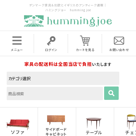
デンマーク家具＆北欧とイギリスのアンティーク通販｜
ハミングジョー humming joe
メニュー
ログイン
カートを見る
お問い合わせ
家具の配送料は全国当店で負担
いたします