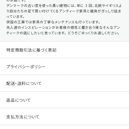
デンマークの古い窓を使った黒い建物には、年に 3 回、北欧やイギリスよ
り自分たちの足で買い付けてくるアンティーク家具と雑貨がぎっしり詰ま
っています。
併設の工房では家具の丁寧なメンテナンスも行っています。
先人達のインスピレーションがお客様の感性と響き合う様なそんなアン
ティークの店にしたいと思っています。 どうぞごゆっくりお過しください。
特定商取引法に基づく表記
プライバシーポリシー
配送・送料について
返品について
支払方法について