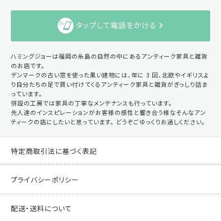
タップして電話をかける
ハミングジョーは福岡の糸島の自然の中にあるアンティーク家具と雑貨
のお店です。
デンマークの古い窓を使った黒い建物には、年に 3 回、北欧やイギリスよ
り自分たちの足で買い付けてくるアンティーク家具と雑貨がぎっしり詰ま
っています。
併設の工房では家具の丁寧なメンテナンスも行っています。
先人達のインスピレーションがお客様の感性と響き合う様なそんなアン
ティークの店にしたいと思っています。 どうぞごゆっくりお過しください。
特定商取引法に基づく表記
プライバシーポリシー
配送・送料について