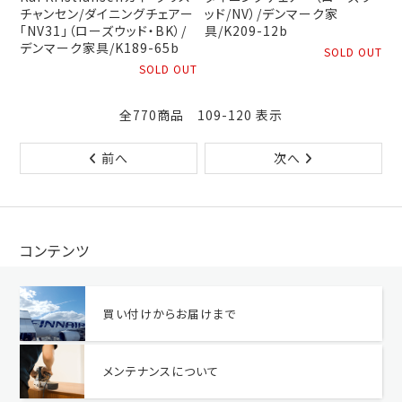
チャンセン/ダイニングチェアー
ッド/NV）/デンマーク家
「NV31」（ローズウッド・BK）/
具/K209-12b
デンマーク家具/K189-65b
SOLD OUT
SOLD OUT
全770商品 109-120 表示
前へ
次へ
コンテンツ
買い付けからお届けまで
メンテナンスについて