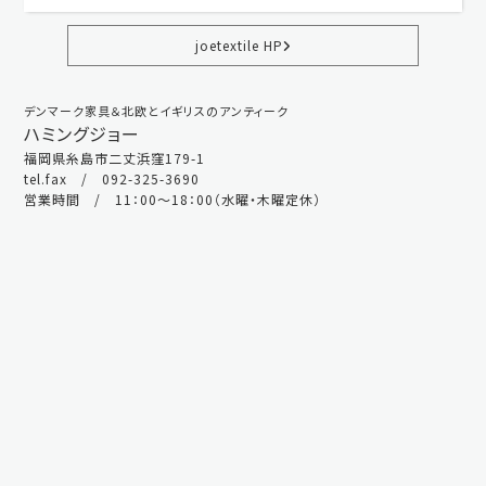
joetextile HP
デンマーク家具＆北欧とイギリスのアンティーク
ハミングジョー
福岡県糸島市二丈浜窪179-1
tel.fax / 092-325-3690
営業時間 / 11：00～18：00（水曜・木曜定休）