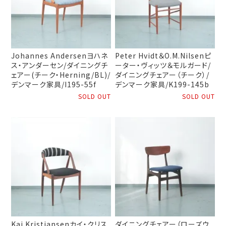
Johannes Andersenヨハネ
Peter Hvidt＆O.M.Nilsenピ
ス・アンダーセン/ダイニングチ
ーター・ヴィッツ＆モルガード/
ェアー(チーク・Herning/BL)/
ダイニングチェアー（チーク）/
デンマーク家具/I195-55f
デンマーク家具/K199-145b
SOLD OUT
SOLD OUT
Kai Kristiansenカイ・クリス
ダイニングチェアー（ローズウ