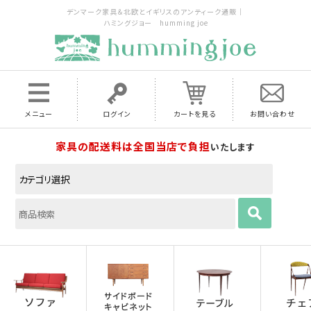
デンマーク家具＆北欧とイギリスのアンティーク通販｜
ハミングジョー humming joe
メニュー
ログイン
カートを見る
お問い合わせ
家具の配送料は全国当店で負担
いたします