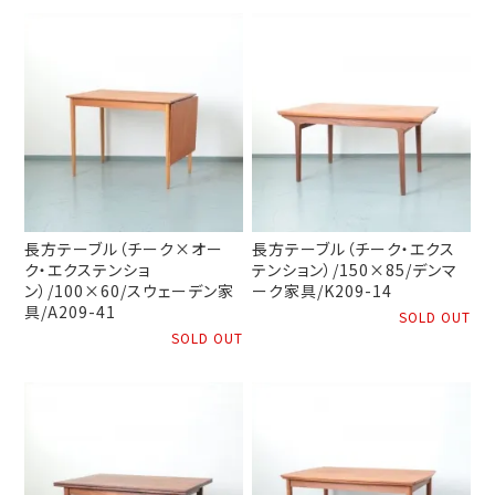
長方テーブル（チーク×オー
長方テーブル（チーク・エクス
ク・エクステンショ
テンション）/150×85/デンマ
ン）/100×60/スウェーデン家
ーク家具/K209-14
具/A209-41
SOLD OUT
SOLD OUT