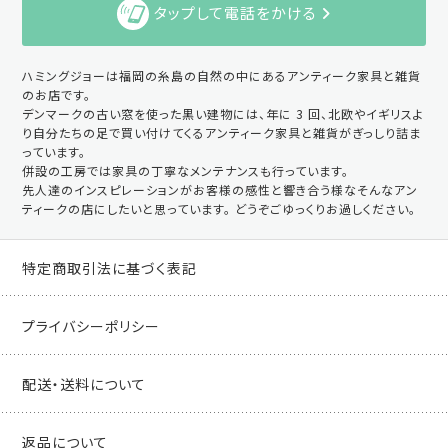
タップして電話をかける
ハミングジョーは福岡の糸島の自然の中にあるアンティーク家具と雑貨
のお店です。
デンマークの古い窓を使った黒い建物には、年に 3 回、北欧やイギリスよ
り自分たちの足で買い付けてくるアンティーク家具と雑貨がぎっしり詰ま
っています。
併設の工房では家具の丁寧なメンテナンスも行っています。
先人達のインスピレーションがお客様の感性と響き合う様なそんなアン
ティークの店にしたいと思っています。 どうぞごゆっくりお過しください。
特定商取引法に基づく表記
プライバシーポリシー
配送・送料について
返品について