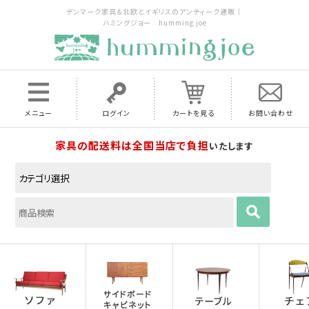
デンマーク家具＆北欧とイギリスのアンティーク通販｜
ハミングジョー humming joe
メニュー
ログイン
カートを見る
お問い合わせ
家具の配送料は全国当店で負担
いたします