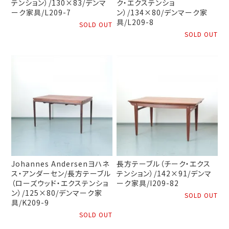
テンション）/130×83/デンマ
ク・エクステンショ
ーク家具/L209-7
ン）/134×80/デンマーク家
具/L209-8
SOLD OUT
SOLD OUT
Johannes Andersenヨハネ
長方テーブル（チーク・エクス
ス・アンダーセン/長方テーブル
テンション）/142×91/デンマ
（ローズウッド・エクステンショ
ーク家具/I209-82
ン）/125×80/デンマーク家
SOLD OUT
具/K209-9
SOLD OUT