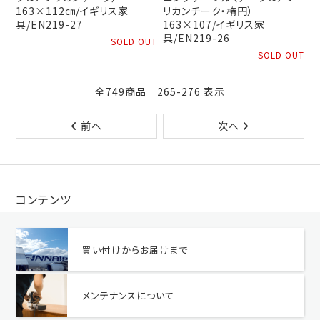
163×112㎝/イギリス家
リカンチーク・楕円）
具/EN219-27
163×107/イギリス家
具/EN219-26
SOLD OUT
SOLD OUT
全749商品 265-276 表示
前へ
次へ
コンテンツ
買い付けからお届けまで
メンテナンスについて