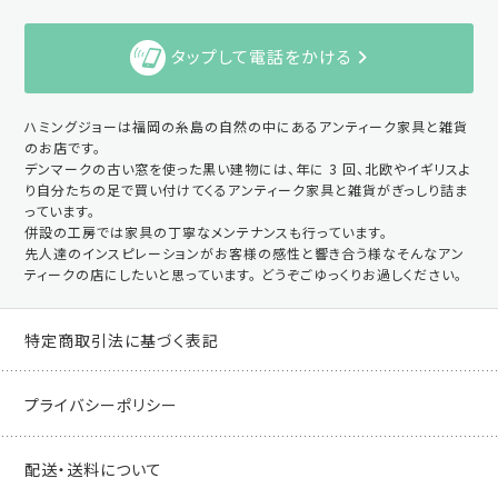
タップして電話をかける
ハミングジョーは福岡の糸島の自然の中にあるアンティーク家具と雑貨
のお店です。
デンマークの古い窓を使った黒い建物には、年に 3 回、北欧やイギリスよ
り自分たちの足で買い付けてくるアンティーク家具と雑貨がぎっしり詰ま
っています。
併設の工房では家具の丁寧なメンテナンスも行っています。
先人達のインスピレーションがお客様の感性と響き合う様なそんなアン
ティークの店にしたいと思っています。 どうぞごゆっくりお過しください。
特定商取引法に基づく表記
プライバシーポリシー
配送・送料について