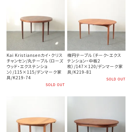
Kai Kristiansenカイ・クリス
楕円テーブル（チーク・エクス
チャンセン/丸テーブル（ローズ
テンション・中板2
ウッド・エクステンショ
枚）/147×120/デンマーク家
ン）/115×115/デンマーク家
具/K219-81
具/K219-74
SOLD OUT
SOLD OUT