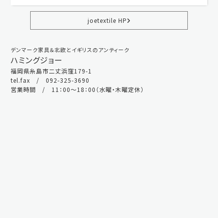
joetextile HP
デンマーク家具＆北欧とイギリスのアンティーク
ハミングジョー
福岡県糸島市二丈浜窪179-1
tel.fax / 092-325-3690
営業時間 / 11：00～18：00（水曜・木曜定休）