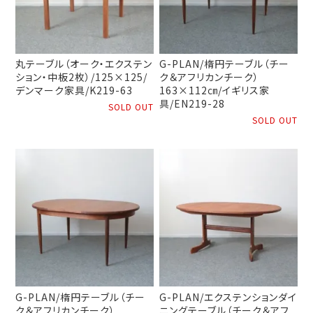
丸テーブル（オーク・エクステン
G-PLAN/楕円テーブル（チー
ション・中板2枚）/125×125/
ク＆アフリカンチーク）
デンマーク家具/K219-63
163×112㎝/イギリス家
具/EN219-28
SOLD OUT
SOLD OUT
G-PLAN/楕円テーブル（チー
G-PLAN/エクステンションダイ
ク＆アフリカンチーク）
ニングテーブル（チーク＆アフ