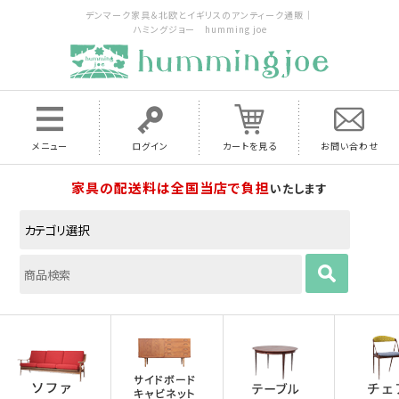
デンマーク家具＆北欧とイギリスのアンティーク通販｜
ハミングジョー humming joe
メニュー
ログイン
カートを見る
お問い合わせ
家具の配送料は全国当店で負担
いたします