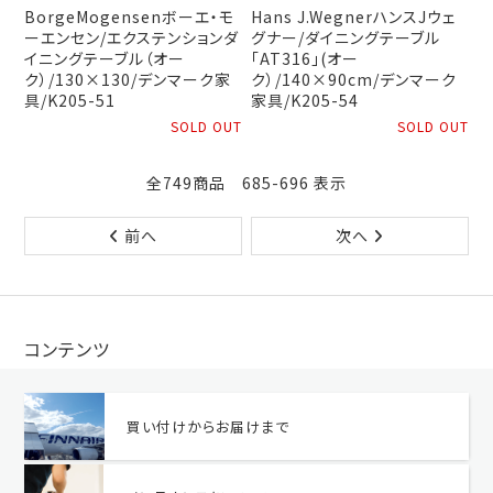
BorgeMogensenボーエ・モ
Hans J.WegnerハンスJウェ
ーエンセン/エクステンションダ
グナー/ダイニングテーブル
イニングテーブル（オー
「AT316」(オー
ク）/130×130/デンマーク家
ク）/140×90cm/デンマーク
具/K205-51
家具/K205-54
SOLD OUT
SOLD OUT
全749商品 685-696 表示
前へ
次へ
コンテンツ
買い付けからお届けまで