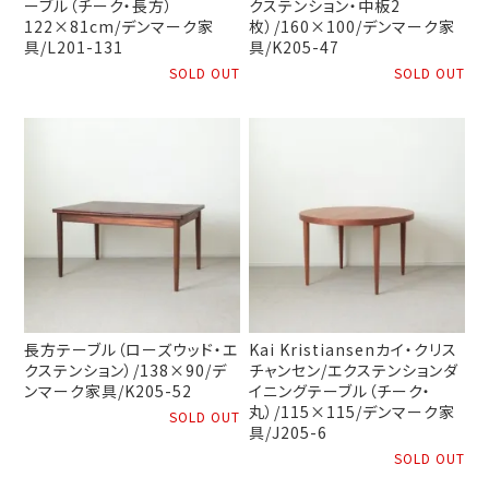
ーブル（チーク・長方）
クステンション・中板2
122×81cm/デンマーク家
枚）/160×100/デンマーク家
具/L201-131
具/K205-47
SOLD OUT
SOLD OUT
長方テーブル（ローズウッド・エ
Kai Kristiansenカイ・クリス
クステンション）/138×90/デ
チャンセン/エクステンションダ
ンマーク家具/K205-52
イニングテーブル（チーク・
丸）/115×115/デンマーク家
SOLD OUT
具/J205-6
SOLD OUT