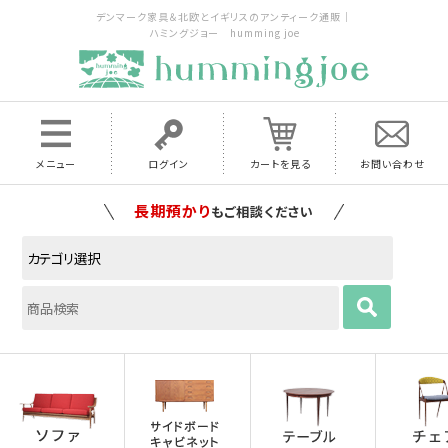
デンマーク家具＆北欧とイギリスのアンティーク通販｜
ハミングジョー humming joe
メニュー
ログイン
カートを見る
お問い合わせ
家具の配送料は全国当店で負担
いたします