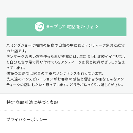
タップして電話をかける
ハミングジョーは福岡の糸島の自然の中にあるアンティーク家具と雑貨
のお店です。
デンマークの古い窓を使った黒い建物には、年に 3 回、北欧やイギリスよ
り自分たちの足で買い付けてくるアンティーク家具と雑貨がぎっしり詰ま
っています。
併設の工房では家具の丁寧なメンテナンスも行っています。
先人達のインスピレーションがお客様の感性と響き合う様なそんなアン
ティークの店にしたいと思っています。 どうぞごゆっくりお過しください。
特定商取引法に基づく表記
プライバシーポリシー