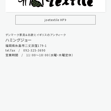
joetextile HP
デンマーク家具＆北欧とイギリスのアンティーク
ハミングジョー
福岡県糸島市二丈浜窪179-1
tel.fax / 092-325-3690
営業時間 / 11：00～18：00（水曜・木曜定休）