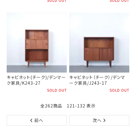
SOLD OUT
SOLD OUT
キャビネット(チーク)/デンマー
キャビネット（チーク）/デンマ
ク家具/K243-27
ーク家具/J243-17
SOLD OUT
SOLD OUT
全262商品 121-132 表示
前へ
次へ