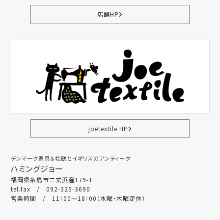
店舗HP
joetextile HP
デンマーク家具＆北欧とイギリスのアンティーク
ハミングジョー
福岡県糸島市二丈浜窪179-1
tel.fax / 092-325-3690
営業時間 / 11：00～18：00（水曜・木曜定休）