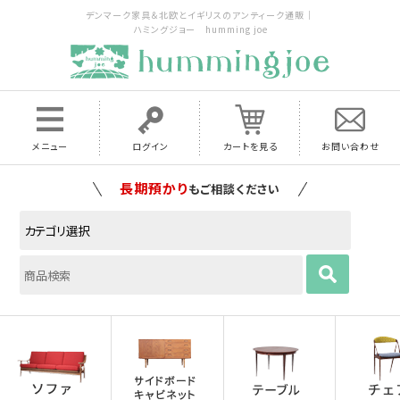
デンマーク家具＆北欧とイギリスのアンティーク通販｜
ハミングジョー humming joe
メニュー
ログイン
カートを見る
お問い合わせ
家具の配送料は全国当店で負担
いたします