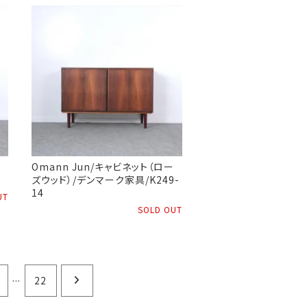
Omann Jun/キャビネット（ロー
ズウッド）/デンマーク家具/K249-
14
UT
SOLD OUT
...
22