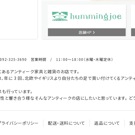
店舗HP
92-325-3690 営業時間 / 11：00～18：00（水曜・木曜定休）
あるアンティーク家具と雑貨のお店です。
、年に 3 回、北欧やイギリスより自分たちの足で買い付けてくるアンテ
も行っています。
性と響き合う様なそんなアンティークの店にしたいと思っています。 どう
プライバシーポリシー
配送・送料について
返品について
支