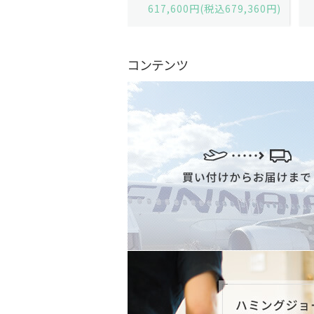
,600円(税込679,360円)
629,200円(税込692,120円)
コンテンツ