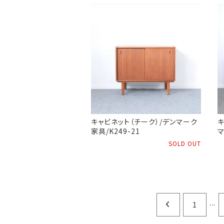
キャビネット（チーク）/デンマーク
キ
家具/K249-21
マ
SOLD OUT
...
1