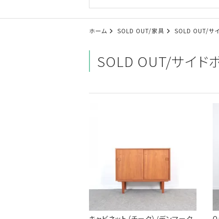
ホーム
SOLD OUT/家具
SOLD OUT/
SOLD OUT/サイ
キャビネット（チーク）/デンマーク
O