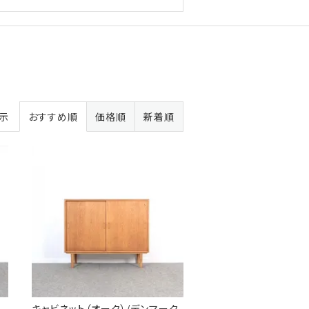
表示
おすすめ順
価格順
新着順
キャビネット（オーク）/デンマーク