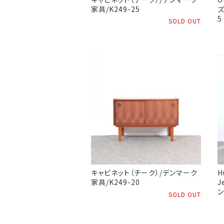
家具/K249-25
ズ
5
SOLD OUT
キャビネット（チーク）/デンマーク
H
家具/K249-20
J
ン
SOLD OUT