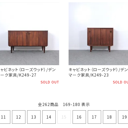
ャビネット（ローズウッド）/デン
キャビネット（ローズウッド）/デン
ーク家具/K249-27
マーク家具/K249-23
SOLD OUT
SOLD O
全262商品 169-180 表示
11
12
13
14
15
16
17
18
19