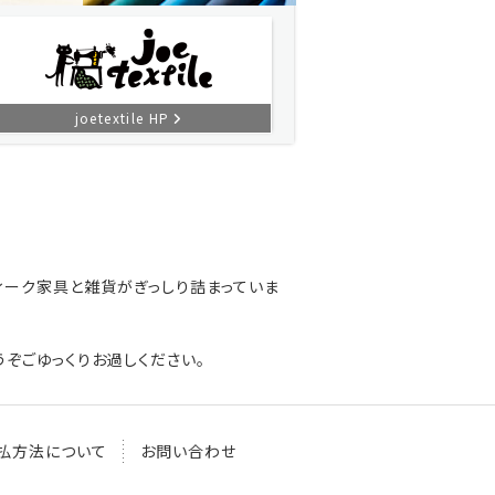
joetextile HP
ィーク家具と雑貨がぎっしり詰まっていま
ぞごゆっくりお過しください。
払方法について
お問い合わせ