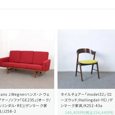
ネイルチェアー「model32」（ロ
ネイルチェアー「model32」（ロ
ーズウッド/Hallingdal・YE）/デ
ーズウッド/Hallingdal・BL）/デ
ンマーク家具/K252-43a
ンマーク家具/K252-43b
140,400円(税込154,440円)
140,400円(税込154,440円)