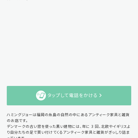
タップして電話をかける
ハミングジョーは福岡の糸島の自然の中にあるアンティーク家具と雑貨
のお店です。
デンマークの古い窓を使った黒い建物には、年に 3 回、北欧やイギリスよ
り自分たちの足で買い付けてくるアンティーク家具と雑貨がぎっしり詰ま
っています。