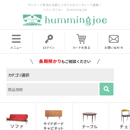
デンマーク家具＆北欧とイギリスのアンティーク通販｜
ハミングジョー humming joe
メニュー
ログイン
カートを見る
お問い合わせ
家具の配送料は全国当店で負担
いたします