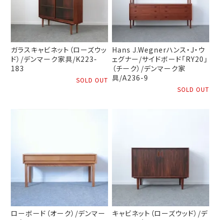
ガラスキャビネット（ローズウッ
Hans J.Wegnerハンス・J・ウ
ド）/デンマーク家具/K223-
ェグナー/サイドボード「RY20」
183
（チーク）/デンマーク家
具/A236-9
SOLD OUT
SOLD OUT
ローボード（オーク）/デンマー
キャビネット（ローズウッド）/デ