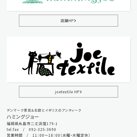
店舗HP
joetextile HP
デンマーク家具＆北欧とイギリスのアンティーク
ハミングジョー
福岡県糸島市二丈浜窪179-1
tel.fax / 092-325-3690
営業時間 / 11：00～18：00（水曜・木曜定休）