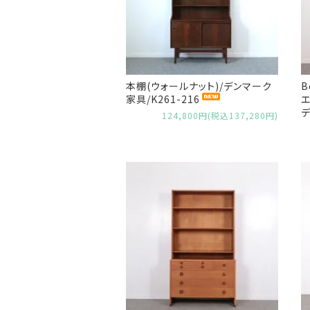
本棚(ウォールナット)/デンマーク
B
家具/K261-216
エ
デ
124,800円(税込137,280円)