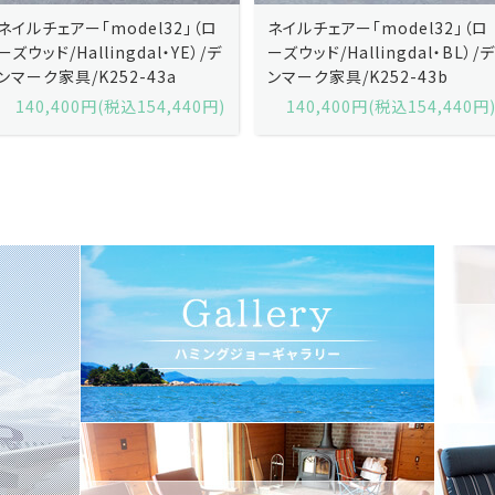
ネイルチェアー「model32」（ロ
ネイルチェアー「model32」（ロ
ーズウッド/Hallingdal・YE）/デ
ーズウッド/Hallingdal・BL）/デ
ンマーク家具/K252-43a
ンマーク家具/K252-43b
140,400円(税込154,440円)
140,400円(税込154,440円)