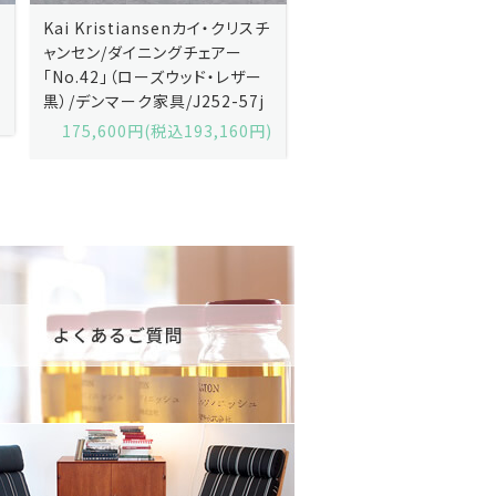
Kai Kristiansenカイ・クリスチ
Johannes Andersen
ャンセン/ダイニングチェアー
ス・アンダーセン/サイドボ
「No.42」（ローズウッド・レザー
「model 160」（ローズウッ
黒）/デンマーク家具/J252-57j
デンマーク家具/J219-30
175,600円(税込193,160円)
602,000円(税込662,2