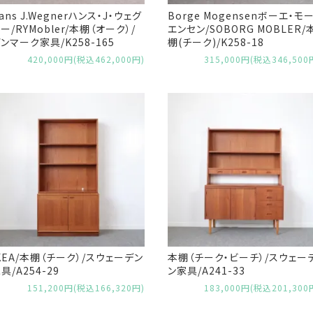
ans J.Wegnerハンス・J・ウェグ
Borge Mogensenボーエ・モ
ー/RYMobler/本棚（オーク）/
エンセン/SOBORG MOBLER/
ンマーク家具/K258-165
棚(チーク)/K258-18
420,000円(税込462,000円)
315,000円(税込346,500
KEA/本棚（チーク）/スウェーデン
本棚（チーク・ビーチ）/スウェー
具/A254-29
ン家具/A241-33
151,200円(税込166,320円)
183,000円(税込201,300