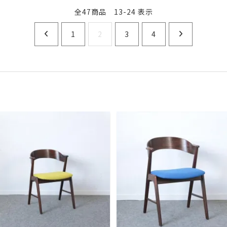
全47商品 13-24 表示
1
2
3
4