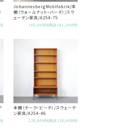
ー
JohannesbergMoblfabrik/本
本
棚（ウォールナット・バーチ）/スウ
ェーデン家具/A254-75
円)
165,000円(税込181,500円)
デ
本棚（チーク・ビーチ）/スウェーデ
ン家具/A254-46
円)
126,000円(税込138,600円)