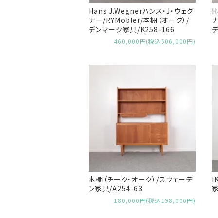
Hans J.Wegnerハンス・J・ウェグ
H
ナー/RYMobler/本棚（オーク）/
ナ
デンマーク家具/K258-166
デ
460,000円(税込506,000円)
本棚（チーク・オーク）/スウェーデ
I
ン家具/A254-63
家
180,000円(税込198,000円)