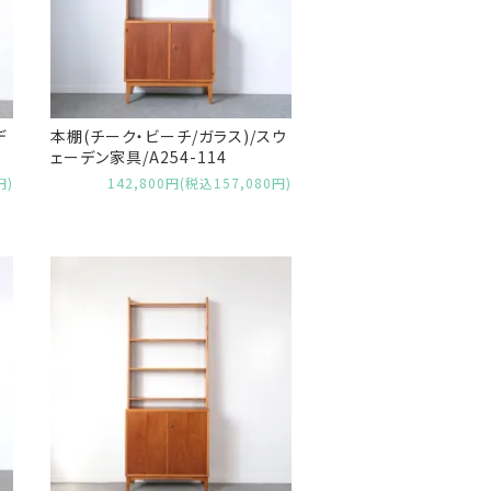
デ
本棚(チーク・ビーチ/ガラス)/スウ
ェーデン家具/A254-114
円)
142,800円(税込157,080円)