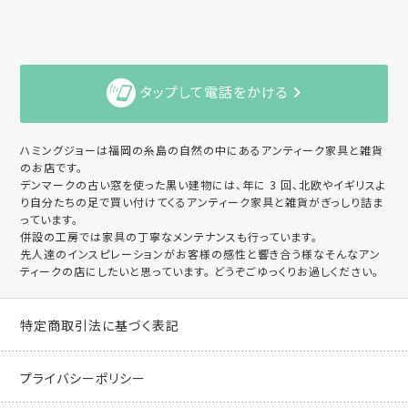
タップして電話をかける
ハミングジョーは福岡の糸島の自然の中にあるアンティーク家具と雑貨
のお店です。
デンマークの古い窓を使った黒い建物には、年に 3 回、北欧やイギリスよ
り自分たちの足で買い付けてくるアンティーク家具と雑貨がぎっしり詰ま
っています。
併設の工房では家具の丁寧なメンテナンスも行っています。
先人達のインスピレーションがお客様の感性と響き合う様なそんなアン
ティークの店にしたいと思っています。 どうぞごゆっくりお過しください。
特定商取引法に基づく表記
プライバシーポリシー