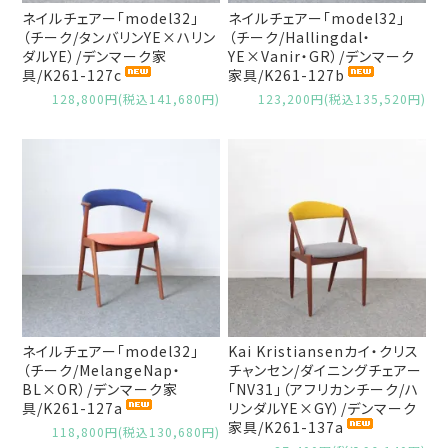
ネイルチェアー「model32」
ネイルチェアー「model32」
（チーク/タンバリンYE×ハリン
（チーク/Hallingdal・
ダルYE）/デンマーク家
YE×Vanir・GR）/デンマーク
具/K261-127c
家具/K261-127b
128,800円(税込141,680円)
123,200円(税込135,520円)
ネイルチェアー「model32」
Kai Kristiansenカイ・クリス
（チーク/MelangeNap・
チャンセン/ダイニングチェアー
BL×OR）/デンマーク家
「NV31」（アフリカンチーク/ハ
具/K261-127a
リンダルYE×GY）/デンマーク
家具/K261-137a
118,800円(税込130,680円)