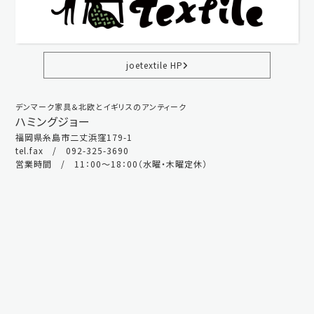
joetextile HP
デンマーク家具＆北欧とイギリスのアンティーク
ハミングジョー
福岡県糸島市二丈浜窪179-1
tel.fax / 092-325-3690
営業時間 / 11：00～18：00（水曜・木曜定休）