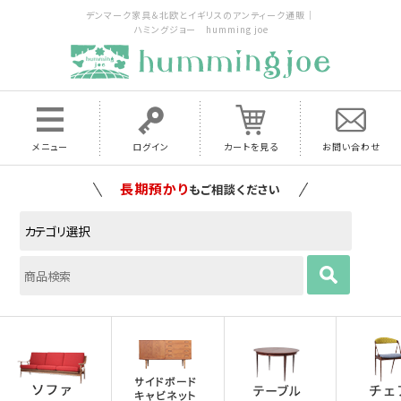
デンマーク家具＆北欧とイギリスのアンティーク通販｜
ハミングジョー humming joe
メニュー
ログイン
カートを見る
お問い合わせ
家具の配送料は全国当店で負担
いたします