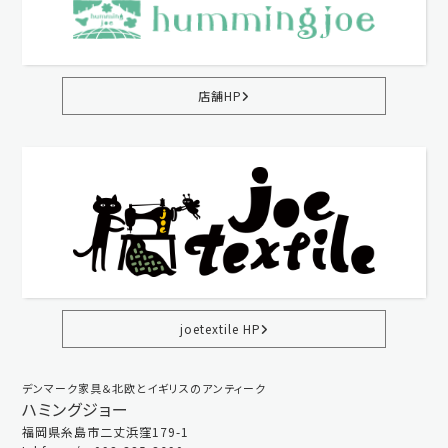
店舗HP
joetextile HP
デンマーク家具＆北欧とイギリスのアンティーク
ハミングジョー
福岡県糸島市二丈浜窪179-1