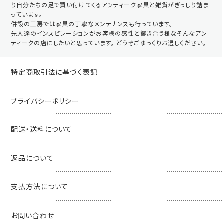
り自分たちの足で買い付けてくるアンティーク家具と雑貨がぎっしり詰ま
っています。
併設の工房では家具の丁寧なメンテナンスも行っています。
先人達のインスピレーションがお客様の感性と響き合う様なそんなアン
ティークの店にしたいと思っています。 どうぞごゆっくりお過しください。
特定商取引法に基づく表記
プライバシーポリシー
配送・送料について
返品について
支払方法について
お問い合わせ