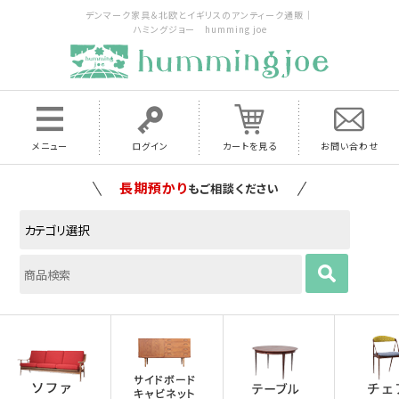
デンマーク家具＆北欧とイギリスのアンティーク通販｜
ハミングジョー humming joe
メニュー
ログイン
カートを見る
お問い合わせ
長期預かり
もご相談ください