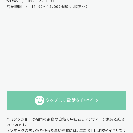
tel.fax / 092-325-3690
営業時間 / 11：00～18：00（水曜・木曜定休）
タップして電話をかける
ハミングジョーは福岡の糸島の自然の中にあるアンティーク家具と雑貨
のお店です。
デンマークの古い窓を使った黒い建物には、年に 3 回、北欧やイギリスよ