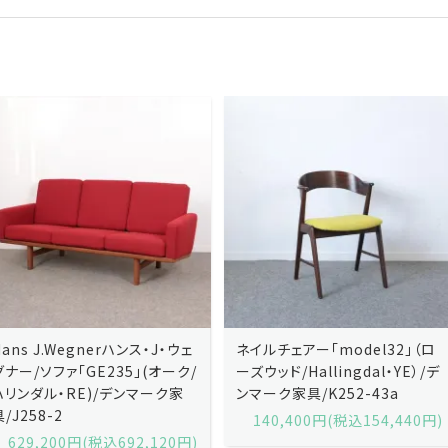
ネイルチェアー「model32」（ロ
ネイルチェアー「model32」（ロ
ーズウッド/Hallingdal・YE）/デ
ーズウッド/Hallingdal・BL）/デ
ンマーク家具/K252-43a
ンマーク家具/K252-43b
140,400円(税込154,440円)
140,400円(税込154,440円)