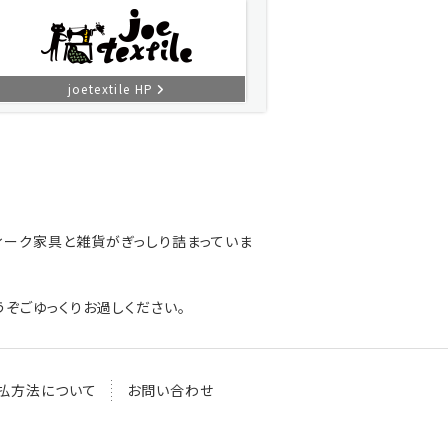
joetextile HP
ィーク家具と雑貨がぎっしり詰まっていま
ぞごゆっくりお過しください。
払方法について
お問い合わせ