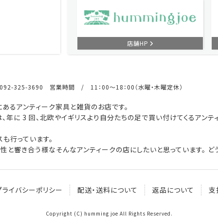
店舗HP
92-325-3690 営業時間 / 11：00～18：00（水曜・木曜定休）
あるアンティーク家具と雑貨のお店です。
、年に 3 回、北欧やイギリスより自分たちの足で買い付けてくるアンテ
も行っています。
性と響き合う様なそんなアンティークの店にしたいと思っています。 どう
プライバシーポリシー
配送・送料について
返品について
支
Copyright (C) humming joe All Rights Reserved.