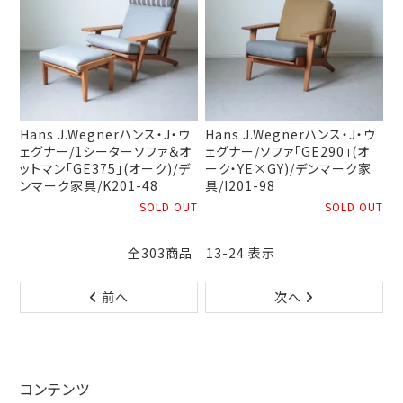
Hans J.Wegnerハンス・J・ウ
Hans J.Wegnerハンス・J・ウ
ェグナー/1シーターソファ＆オ
ェグナー/ソファ「GE290」(オ
ットマン「GE375」(オーク)/デ
ーク・YE×GY)/デンマーク家
ンマーク家具/K201-48
具/I201-98
SOLD OUT
SOLD OUT
全303商品 13-24 表示
前へ
次へ
コンテンツ