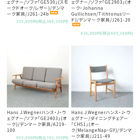
ェグナー/ソファ「GE530」(スモ
ェグナー/ソファ「GE2903」(オ
ークドオーク/レザー)/デンマ
ーク・Johanna
ーク家具/J261-24b
Gullichsen/Tithtonusリー
ド)/デンマーク家具/J261-20
335,000円(税込368,500円)
626,880円(税込689,568円)
Hans J.Wegnerハンス・J・ウ
Hans J.Wegnerハンス・J・ウ
ェグナー/ソファ「GE2403」(オ
ェグナー/ダイニングチェアー
ーク)/デンマーク家具/A219-
「CH51」(オー
100
ク/MelangeNap・GY)/デンマ
ーク家具/J211-49
693,000円(税込762,300円)