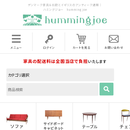
デンマーク家具＆北欧とイギリスのアンティーク通販｜
ハミングジョー humming joe
メニュー
ログイン
カートを見る
お問い合わせ
家具の配送料は全国当店で負担
いたします