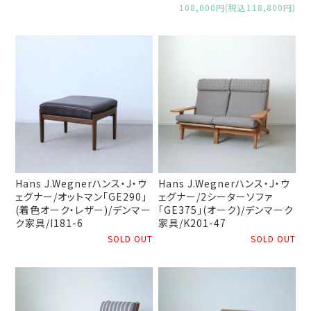
108,000円(税込118,800円)
Hans J.Wegnerハンス・J・ウ
Hans J.Wegnerハンス・J・ウ
ェグナー/オットマン「GE290」
ェグナー/2シーターソファ
(着色オーク・レザー)/デンマー
「GE375」(オーク)/デンマーク
ク家具/I181-6
家具/K201-47
SOLD OUT
SOLD OUT