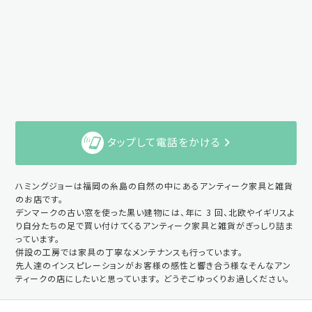
タップして電話をかける
ハミングジョーは福岡の糸島の自然の中にあるアンティーク家具と雑貨
のお店です。
デンマークの古い窓を使った黒い建物には、年に 3 回、北欧やイギリスよ
り自分たちの足で買い付けてくるアンティーク家具と雑貨がぎっしり詰ま
っています。
併設の工房では家具の丁寧なメンテナンスも行っています。
先人達のインスピレーションがお客様の感性と響き合う様なそんなアン
ティークの店にしたいと思っています。 どうぞごゆっくりお過しください。