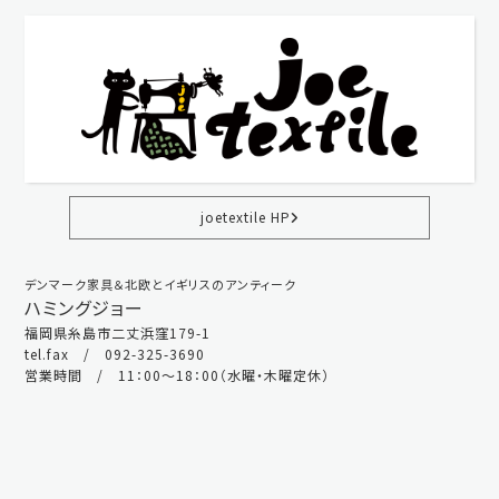
joetextile HP
デンマーク家具＆北欧とイギリスのアンティーク
ハミングジョー
福岡県糸島市二丈浜窪179-1
tel.fax / 092-325-3690
営業時間 / 11：00～18：00（水曜・木曜定休）