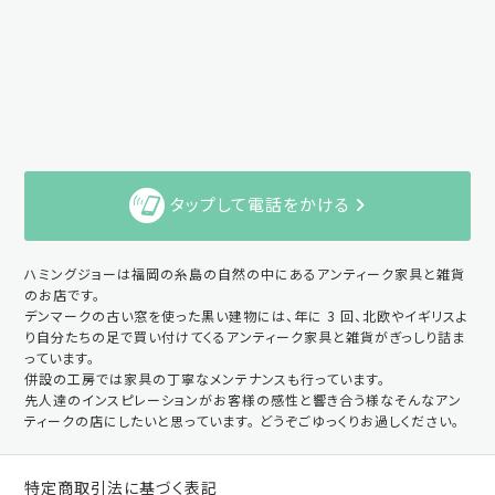
タップして電話をかける
ハミングジョーは福岡の糸島の自然の中にあるアンティーク家具と雑貨
のお店です。
デンマークの古い窓を使った黒い建物には、年に 3 回、北欧やイギリスよ
り自分たちの足で買い付けてくるアンティーク家具と雑貨がぎっしり詰ま
っています。
併設の工房では家具の丁寧なメンテナンスも行っています。
先人達のインスピレーションがお客様の感性と響き合う様なそんなアン
ティークの店にしたいと思っています。 どうぞごゆっくりお過しください。
特定商取引法に基づく表記