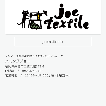
joetextile HP
デンマーク家具＆北欧とイギリスのアンティーク
ハミングジョー
福岡県糸島市二丈浜窪179-1
tel.fax / 092-325-3690
営業時間 / 11：00～18：00（水曜・木曜定休）