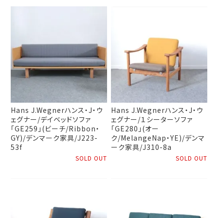
Hans J.Wegnerハンス・J・ウ
Hans J.Wegnerハンス・J・ウ
ェグナー/デイベッドソファ
ェグナー/１シーターソファ
「GE259」(ビーチ/Ribbon・
「GE280」(オー
GY)/デンマーク家具/J223-
ク/MelangeNap・YE)/デンマ
53f
ーク家具/J310-8a
SOLD OUT
SOLD OUT