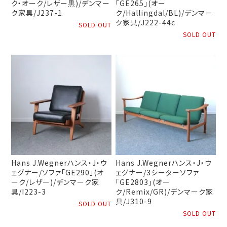
ク・オーク/レザー黒)/デンマー
「GE265」(オー
ク家具/J237-1
ク/Hallingdal/BL)/デンマー
ク家具/J222-44c
SOLD OUT
SOLD OUT
Hans J.Wegnerハンス・J・ウ
Hans J.Wegnerハンス・J・ウ
ェグナー/ソファ「GE290」(オ
ェグナー/3シーターソファ
ーク/レザー)/デンマーク家
「GE2803」(オー
具/I223-3
ク/Remix/GR)/デンマーク家
具/J310-9
SOLD OUT
SOLD OUT