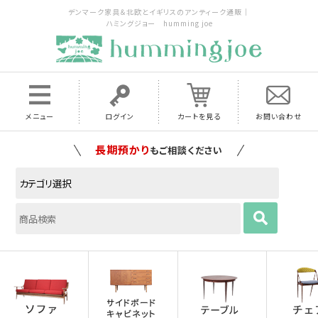
デンマーク家具＆北欧とイギリスのアンティーク通販｜
ハミングジョー humming joe
メニュー
ログイン
カートを見る
お問い合わせ
家具の配送料は全国当店で負担
いたします