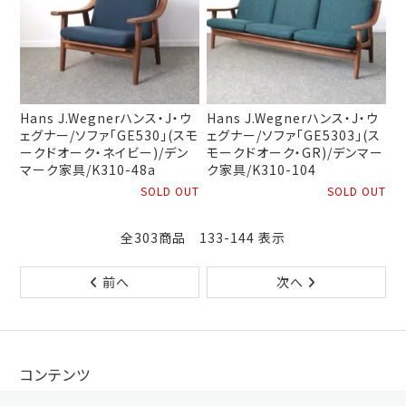
Hans J.Wegnerハンス・J・ウ
Hans J.Wegnerハンス・J・ウ
ェグナー/ソファ「GE530」(スモ
ェグナー/ソファ「GE5303」(ス
ークドオーク・ネイビー)/デン
モークドオーク・GR)/デンマー
マーク家具/K310-48a
ク家具/K310-104
SOLD OUT
SOLD OUT
全303商品 133-144 表示
前へ
次へ
コンテンツ