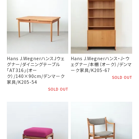
Hans J.WegnerハンスJウェ
Hans J.Wegnerハンス・J・ウ
グナー/ダイニングテーブル
ェグナー/本棚（オーク）/デンマ
「AT316」(オー
ーク家具/K205-67
ク）/140×90cm/デンマーク
SOLD OUT
家具/K205-54
SOLD OUT