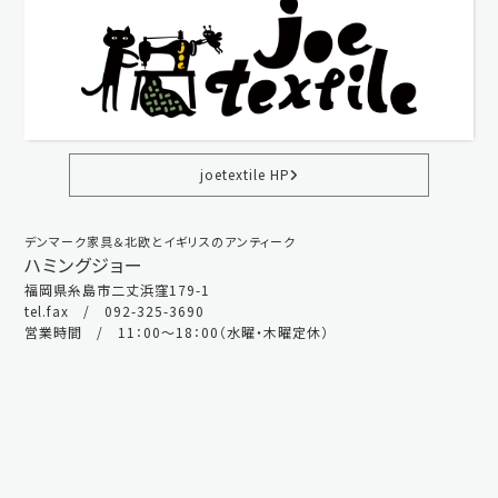
joetextile HP
デンマーク家具＆北欧とイギリスのアンティーク
ハミングジョー
福岡県糸島市二丈浜窪179-1
tel.fax / 092-325-3690
営業時間 / 11：00～18：00（水曜・木曜定休）