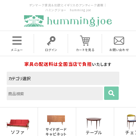
デンマーク家具＆北欧とイギリスのアンティーク通販｜
ハミングジョー humming joe
メニュー
ログイン
カートを見る
お問い合わせ
家具の配送料は全国当店で負担
いたします