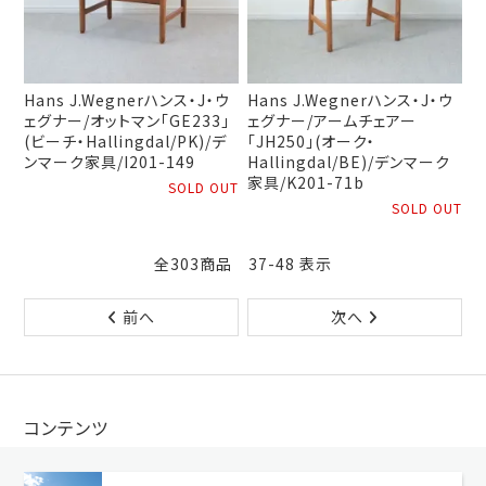
Hans J.Wegnerハンス・J・ウ
Hans J.Wegnerハンス・J・ウ
ェグナー/オットマン「GE233」
ェグナー/アームチェアー
(ビーチ・Hallingdal/PK)/デ
「JH250」(オーク・
ンマーク家具/I201-149
Hallingdal/BE)/デンマーク
家具/K201-71b
SOLD OUT
SOLD OUT
全303商品 37-48 表示
前へ
次へ
コンテンツ