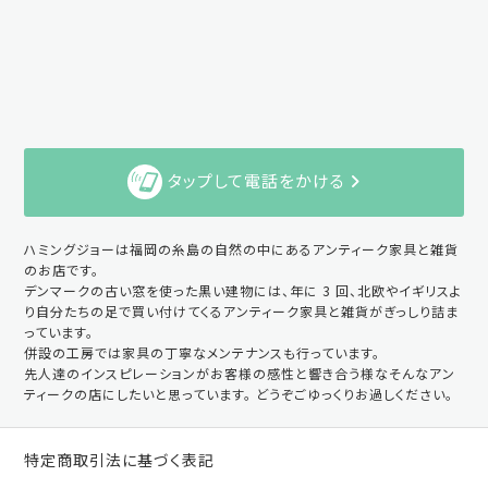
タップして電話をかける
ハミングジョーは福岡の糸島の自然の中にあるアンティーク家具と雑貨
のお店です。
デンマークの古い窓を使った黒い建物には、年に 3 回、北欧やイギリスよ
り自分たちの足で買い付けてくるアンティーク家具と雑貨がぎっしり詰ま
っています。
併設の工房では家具の丁寧なメンテナンスも行っています。
先人達のインスピレーションがお客様の感性と響き合う様なそんなアン
ティークの店にしたいと思っています。 どうぞごゆっくりお過しください。
特定商取引法に基づく表記