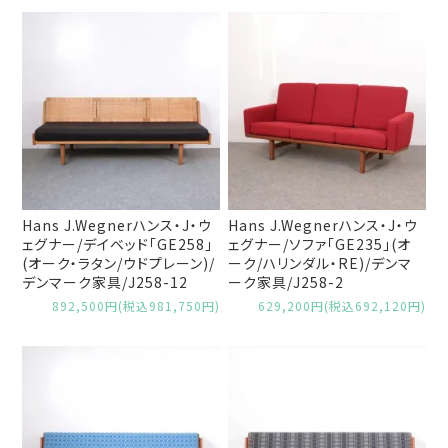
Hans J.Wegnerハンス・J・ウ
Hans J.Wegnerハンス・J・ウ
ェグナー/デイベッド「GE258」
ェグナー/ソファ「GE235」(オ
(オーク・ラタン/ウドプレーン)/
ーク/ハリンダル・RE)/デンマ
デンマーク家具/J258-12
ーク家具/J258-2
892,500円(税込981,750円)
629,200円(税込692,120円)