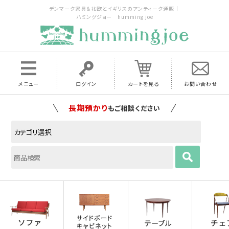
デンマーク家具＆北欧とイギリスのアンティーク通販｜
ハミングジョー humming joe
メニュー
ログイン
カートを見る
お問い合わせ
家具の配送料は全国当店で負担
いたします