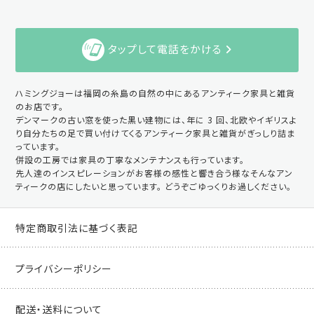
タップして電話をかける
ハミングジョーは福岡の糸島の自然の中にあるアンティーク家具と雑貨
のお店です。
デンマークの古い窓を使った黒い建物には、年に 3 回、北欧やイギリスよ
り自分たちの足で買い付けてくるアンティーク家具と雑貨がぎっしり詰ま
っています。
併設の工房では家具の丁寧なメンテナンスも行っています。
先人達のインスピレーションがお客様の感性と響き合う様なそんなアン
ティークの店にしたいと思っています。 どうぞごゆっくりお過しください。
特定商取引法に基づく表記
プライバシーポリシー
配送・送料について