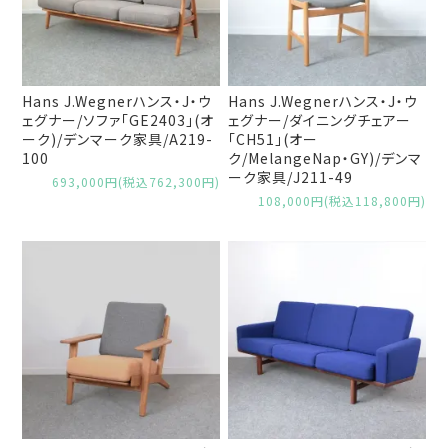
Hans J.Wegnerハンス・J・ウ
Hans J.Wegnerハンス・J・ウ
ェグナー/ソファ「GE2403」(オ
ェグナー/ダイニングチェアー
ーク)/デンマーク家具/A219-
「CH51」(オー
100
ク/MelangeNap・GY)/デンマ
ーク家具/J211-49
693,000円(税込762,300円)
108,000円(税込118,800円)