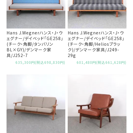
Hans J.Wegnerハンス・J・ウ
Hans J.Wegnerハンス・J・ウ
ェグナー/デイベッド「GE258」
ェグナー/デイベッド「GE258」
(チーク・角脚/タンバリン
(チーク・角脚/Heliosブラッ
BL×GY)/デンマーク家
ク)/デンマーク家具/J249-
具/J252-7
29g
635,300円(税込698,830円)
601,480円(税込661,628円)