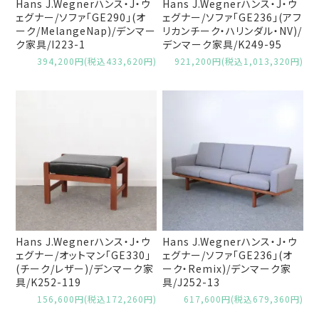
Hans J.Wegnerハンス・J・ウ
Hans J.Wegnerハンス・J・ウ
ェグナー/ソファ「GE290」(オ
ェグナー/ソファ「GE236」(アフ
ーク/MelangeNap)/デンマー
リカンチーク・ハリンダル・NV)/
ク家具/I223-1
デンマーク家具/K249-95
394,200円(税込433,620円)
921,200円(税込1,013,320円)
Hans J.Wegnerハンス・J・ウ
Hans J.Wegnerハンス・J・ウ
ェグナー/オットマン「GE330」
ェグナー/ソファ「GE236」(オ
(チーク/レザー)/デンマーク家
ーク・Remix)/デンマーク家
具/K252-119
具/J252-13
156,600円(税込172,260円)
617,600円(税込679,360円)