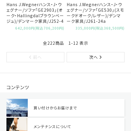
Hans J.Wegnerハンス・J・ウ
Hans J.Wegnerハンス・J・ウ
ェグナー/ソファ「GE2903」(オ
ェグナー/ソファ「GE530」(スモ
ーク・Hallingdalブラウンベー
ークドオーク/レザー)/デンマ
ジュ)/デンマーク家具/J252-4
ーク家具/J261-24a
642,000円(税込706,200円)
335,000円(税込368,500円)
全222商品 1-12 表示
前へ
次へ
コンテンツ
買い付けからお届けまで
メンテナンスについて