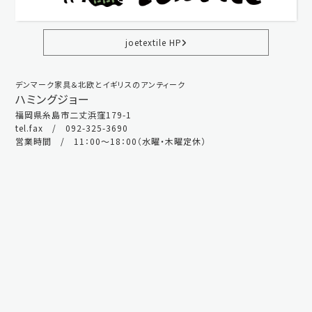
joetextile HP
デンマーク家具＆北欧とイギリスのアンティーク
ハミングジョー
福岡県糸島市二丈浜窪179-1
tel.fax / 092-325-3690
営業時間 / 11：00～18：00（水曜・木曜定休）