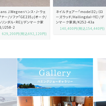
ネイルチェアー「model32」（ロ
ネイルチェアー「model32」（ロ
ーズウッド/Hallingdal・YE）/デ
ーズウッド/Hallingdal・BL）/デ
ンマーク家具/K252-43a
ンマーク家具/K252-43b
140,400円(税込154,440円)
140,400円(税込154,440円)