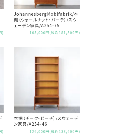
JohannesbergMoblfabrik/本
棚（ウォールナット・バーチ）/スウ
ェーデン家具/A254-75
円)
165,000円(税込181,500円)
デ
本棚（チーク・ビーチ）/スウェーデ
ン家具/A254-46
円)
126,000円(税込138,600円)