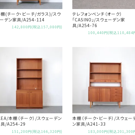
棚(チーク・ビーチ/ガラス)/スウ
テレフォンベンチ（オーク）
ーデン家具/A254-114
「CASINO」/スウェーデン家
具/A254-76
142,800円(税込157,080円)
100,440円(税込110,484
KEA/本棚（チーク）/スウェーデン
本棚（チーク・ビーチ）/スウェー
具/A254-29
ン家具/A241-33
151,200円(税込166,320円)
183,000円(税込201,300