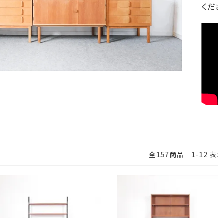
くだ
全157商品 1-12 