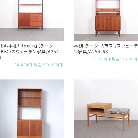
KEA/本棚「Roxen」（チーク
本棚(チーク・ガラス)/スウェーデ
BK）/スウェーデン家具/A254-
ン家具/A254-68
8
151,200円(税込166,320
184,800円(税込203,280円)