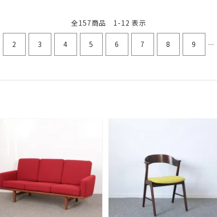
全157商品 1-12 表示
...
2
3
4
5
6
7
8
9