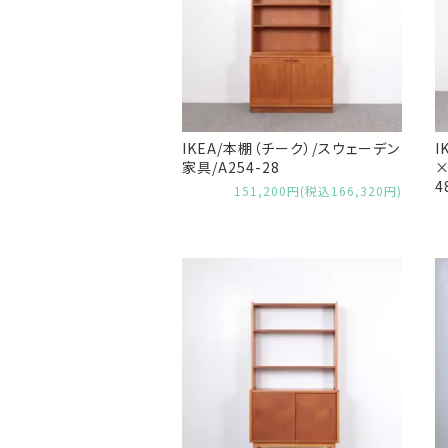
IKEA/本棚（チーク）/スウェーデン
I
家具/A254-28
×
4
151,200円(税込166,320円)