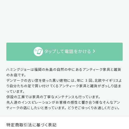
タップして電話をかける
ハミングジョーは福岡の糸島の自然の中にあるアンティーク家具と雑貨
のお店です。
デンマークの古い窓を使った黒い建物には、年に 3 回、北欧やイギリスよ
り自分たちの足で買い付けてくるアンティーク家具と雑貨がぎっしり詰ま
っています。
併設の工房では家具の丁寧なメンテナンスも行っています。
先人達のインスピレーションがお客様の感性と響き合う様なそんなアン
ティークの店にしたいと思っています。 どうぞごゆっくりお過しください。
特定商取引法に基づく表記