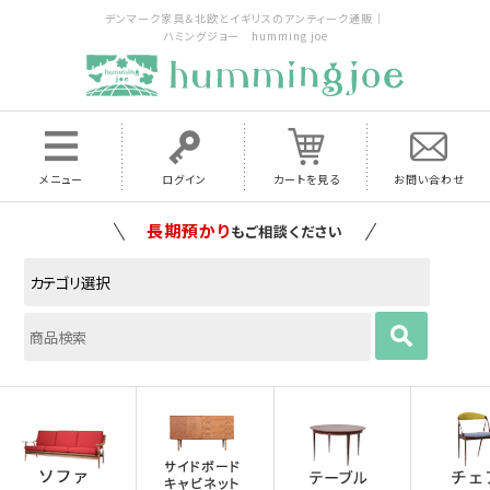
デンマーク家具＆北欧とイギリスのアンティーク通販｜
ハミングジョー humming joe
メニュー
ログイン
カートを見る
お問い合わせ
家具の配送料は全国当店で負担
いたします