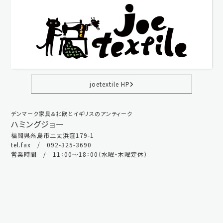
joetextile HP
デンマーク家具＆北欧とイギリスのアンティーク
ハミングジョー
福岡県糸島市二丈浜窪179-1
tel.fax / 092-325-3690
営業時間 / 11：00～18：00（水曜・木曜定休）