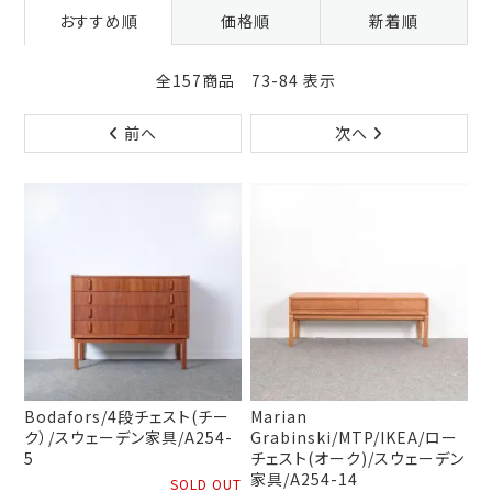
おすすめ順
価格順
新着順
全157商品 73-84 表示
前へ
次へ
Bodafors/4段チェスト(チー
Marian
ク）/スウェーデン家具/A254-
Grabinski/MTP/IKEA/ロー
5
チェスト(オーク)/スウェーデン
家具/A254-14
SOLD OUT