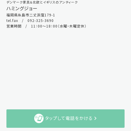
デンマーク家具＆北欧とイギリスのアンティーク
ハミングジョー
福岡県糸島市二丈浜窪179-1
tel.fax / 092-325-3690
営業時間 / 11：00～18：00（水曜・木曜定休）
タップして電話をかける