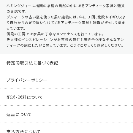
ハミングジョーは福岡の糸島の自然の中にあるアンティーク家具と雑貨
のお店です。
デンマークの古い窓を使った黒い建物には、年に 3 回、北欧やイギリスよ
り自分たちの足で買い付けてくるアンティーク家具と雑貨がぎっしり詰ま
っています。
併設の工房では家具の丁寧なメンテナンスも行っています。
先人達のインスピレーションがお客様の感性と響き合う様なそんなアン
ティークの店にしたいと思っています。 どうぞごゆっくりお過しください。
特定商取引法に基づく表記
プライバシーポリシー
配送・送料について
返品について
支払方法について