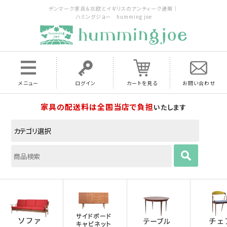
デンマーク家具＆北欧とイギリスのアンティーク通販｜
ハミングジョー humming joe
メニュー
ログイン
カートを見る
お問い合わせ
家具の配送料は全国当店で負担
いたします