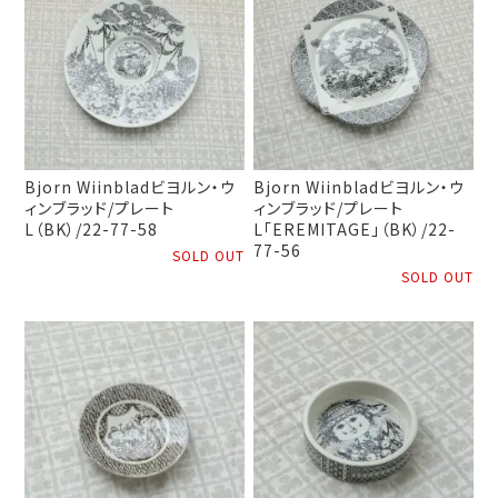
Bjorn Wiinbladビヨルン・ウ
Bjorn Wiinbladビヨルン・ウ
ィンブラッド/プレート
ィンブラッド/プレート
L（BK）/22-77-58
L「EREMITAGE」（BK）/22-
77-56
SOLD OUT
SOLD OUT