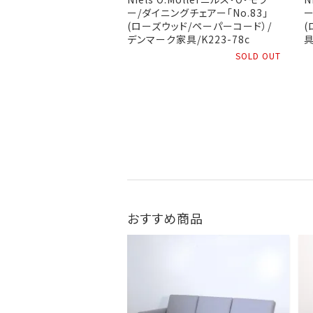
ー/ダイニングチェアー「No.83」
ー
(ローズウッド/ペーパーコード）/
(
デンマーク家具/K223-78c
具
SOLD OUT
おすすめ商品