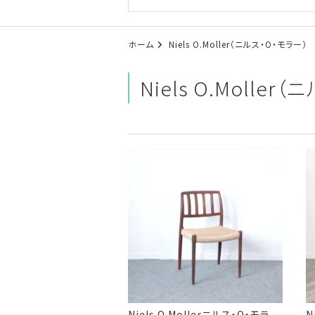
ホーム
Niels O.Moller（ニルス・O・モラー）
Niels O.Moller
Niels O.Mollerニルス・O・モラ
N