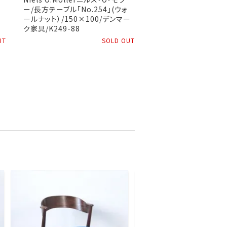
ー/長方テーブル「No.254」(ウォ
ールナット）/150×100/デンマー
ク家具/K249-88
UT
SOLD OUT