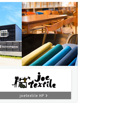
joetextile HP