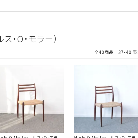
（ニルス・O・モラー）
全40商品 37-40 
iels O.Mollerニルス・O・モラ
Niels O.Mollerニルス・O・モラ