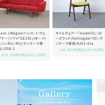
ネイルチェアー「model32」（ロ
ネイルチェアー「model32」（ロ
ーズウッド/Hallingdal・YE）/デ
ーズウッド/Hallingdal・BL）/デ
ンマーク家具/K252-43a
ンマーク家具/K252-43b
140,400円(税込154,440円)
140,400円(税込154,440円)