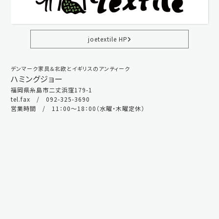
joetextile HP
デンマーク家具＆北欧とイギリスのアンティーク
ハミングジョー
福岡県糸島市二丈浜窪179-1
tel.fax / 092-325-3690
営業時間 / 11：00～18：00（水曜・木曜定休）