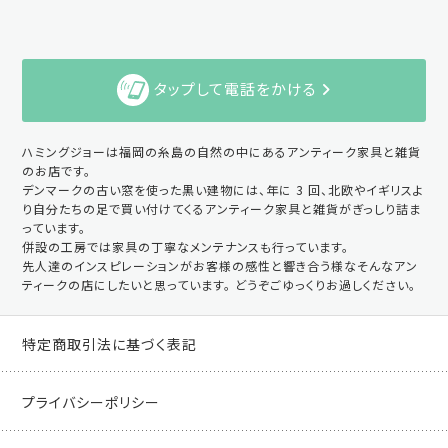
タップして電話をかける
ハミングジョーは福岡の糸島の自然の中にあるアンティーク家具と雑貨
のお店です。
デンマークの古い窓を使った黒い建物には、年に 3 回、北欧やイギリスよ
り自分たちの足で買い付けてくるアンティーク家具と雑貨がぎっしり詰ま
っています。
併設の工房では家具の丁寧なメンテナンスも行っています。
先人達のインスピレーションがお客様の感性と響き合う様なそんなアン
ティークの店にしたいと思っています。 どうぞごゆっくりお過しください。
特定商取引法に基づく表記
プライバシーポリシー