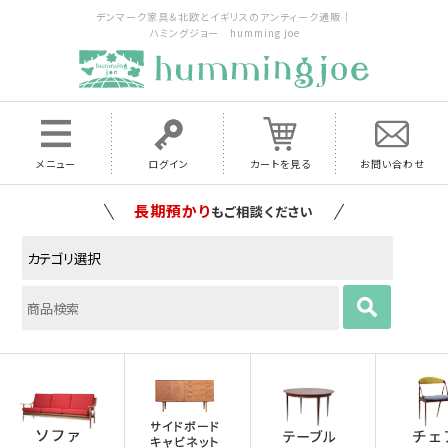
デンマーク家具＆北欧とイギリスのアンティーク通販｜
ハミングジョー humming joe
メニュー
ログイン
カートを見る
お問い合わせ
家具の配送料は全国当店で負担
いたします