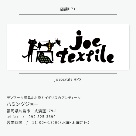
店舗HP
joetextile HP
デンマーク家具＆北欧とイギリスのアンティーク
ハミングジョー
福岡県糸島市二丈浜窪179-1
tel.fax / 092-325-3690
営業時間 / 11：00～18：00（水曜・木曜定休）