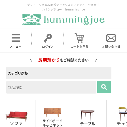
デンマーク家具＆北欧とイギリスのアンティーク通販｜
ハミングジョー humming joe
メニュー
ログイン
カートを見る
お問い合わせ
長期預かり
もご相談ください