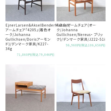
EjnerLarsen&AkselBenderMadsen/
F.D.B/アームチェア(オー
アームチェア「4205」(着色オ
ク/Johanna
ーク/Johanna
Gullichsen/Nereus・ ブリッ
Gullichsen/Dorisアーモン
ク)/デンマーク家具/J222-51i
ド)/デンマーク家具/K227-
96,960円(税込106,656円)
34g
71,860円(税込79,046円)