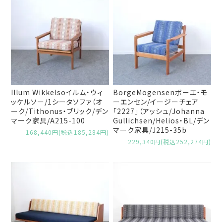
Illum Wikkelsoイルム・ウィ
BorgeMogensenボーエ・モ
ッケルソー/1シータソファ（オ
ーエンセン/イージーチェア
ーク/Tithonus・ブリック/デン
「2227」（アッシュ/Johanna
マーク家具/A215-100
Gullichsen/Helios・BL/デン
マーク家具/J215-35b
168,440円(税込185,284円)
229,340円(税込252,274円)