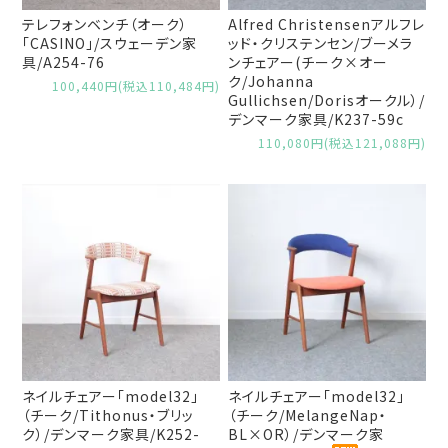
テレフォンベンチ（オーク）
Alfred Christensenアルフレ
「CASINO」/スウェーデン家
ッド・クリステンセン/ブーメラ
具/A254-76
ンチェアー(チーク×オー
ク/Johanna
100,440円(税込110,484円)
Gullichsen/Dorisオークル）/
デンマーク家具/K237-59c
110,080円(税込121,088円)
ネイルチェアー「model32」
ネイルチェアー「model32」
（チーク/Tithonus・ブリッ
（チーク/MelangeNap・
ク）/デンマーク家具/K252-
BL×OR）/デンマーク家