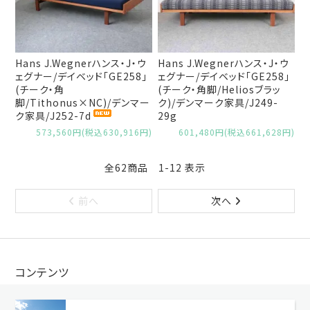
Hans J.Wegnerハンス・J・ウ
Hans J.Wegnerハンス・J・ウ
ェグナー/デイベッド「GE258」
ェグナー/デイベッド「GE258」
(チーク・角
(チーク・角脚/Heliosブラッ
脚/Tithonus×NC)/デンマー
ク)/デンマーク家具/J249-
ク家具/J252-7d
29g
573,560円(税込630,916円)
601,480円(税込661,628円)
全62商品 1-12 表示
前へ
次へ
コンテンツ