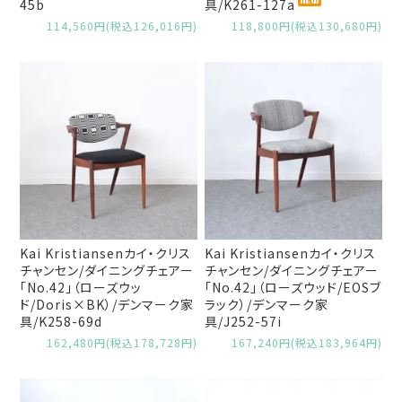
45b
具/K261-127a
114,560円(税込126,016円)
118,800円(税込130,680円)
Kai Kristiansenカイ・クリス
Kai Kristiansenカイ・クリス
チャンセン/ダイニングチェアー
チャンセン/ダイニングチェアー
「No.42」（ローズウッ
「No.42」（ローズウッド/EOSブ
ド/Doris×BK）/デンマーク家
ラック）/デンマーク家
具/K258-69d
具/J252-57i
162,480円(税込178,728円)
167,240円(税込183,964円)