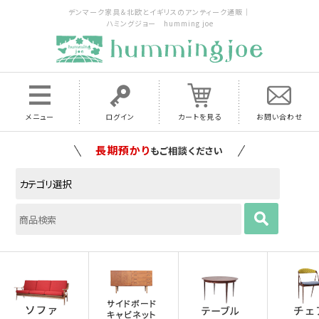
デンマーク家具＆北欧とイギリスのアンティーク通販｜
ハミングジョー humming joe
メニュー
ログイン
カートを見る
お問い合わせ
家具の配送料は全国当店で負担
いたします