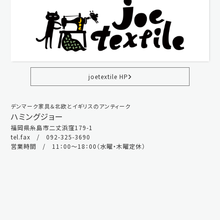
joetextile HP
デンマーク家具＆北欧とイギリスのアンティーク
ハミングジョー
福岡県糸島市二丈浜窪179-1
tel.fax / 092-325-3690
営業時間 / 11：00～18：00（水曜・木曜定休）