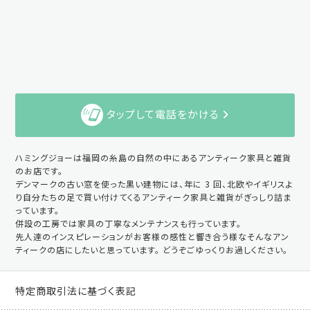
タップして電話をかける
ハミングジョーは福岡の糸島の自然の中にあるアンティーク家具と雑貨
のお店です。
デンマークの古い窓を使った黒い建物には、年に 3 回、北欧やイギリスよ
り自分たちの足で買い付けてくるアンティーク家具と雑貨がぎっしり詰ま
っています。
併設の工房では家具の丁寧なメンテナンスも行っています。
先人達のインスピレーションがお客様の感性と響き合う様なそんなアン
ティークの店にしたいと思っています。 どうぞごゆっくりお過しください。
特定商取引法に基づく表記