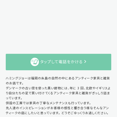
タップして電話をかける
ハミングジョーは福岡の糸島の自然の中にあるアンティーク家具と雑貨
のお店です。
デンマークの古い窓を使った黒い建物には、年に 3 回、北欧やイギリスよ
り自分たちの足で買い付けてくるアンティーク家具と雑貨がぎっしり詰ま
っています。
併設の工房では家具の丁寧なメンテナンスも行っています。
先人達のインスピレーションがお客様の感性と響き合う様なそんなアン
ティークの店にしたいと思っています。 どうぞごゆっくりお過しください。