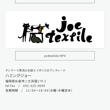
joetextile HP
デンマーク家具＆北欧とイギリスのアンティーク
ハミングジョー
福岡県糸島市二丈浜窪179-1
tel.fax / 092-325-3690
営業時間 / 11：00～18：00（水曜・木曜定休）