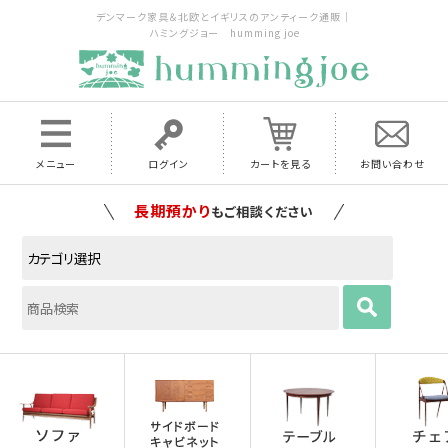
デンマーク家具＆北欧とイギリスのアンティーク通販｜
ハミングジョー humming joe
メニュー
ログイン
カートを見る
お問い合わせ
長期預かり
もご相談ください