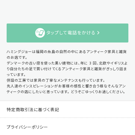
タップして電話をかける
ハミングジョーは福岡の糸島の自然の中にあるアンティーク家具と雑貨
のお店です。
デンマークの古い窓を使った黒い建物には、年に 3 回、北欧やイギリスよ
り自分たちの足で買い付けてくるアンティーク家具と雑貨がぎっしり詰ま
っています。
併設の工房では家具の丁寧なメンテナンスも行っています。
先人達のインスピレーションがお客様の感性と響き合う様なそんなアン
ティークの店にしたいと思っています。 どうぞごゆっくりお過しください。
特定商取引法に基づく表記
プライバシーポリシー