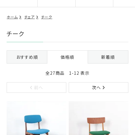
ホーム
チェア
チーク
チーク
おすすめ順
価格順
新着順
全27商品 1-12 表示
前へ
次へ