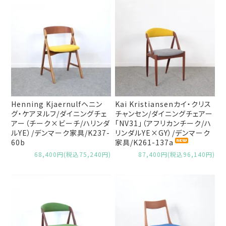
Henning Kjaernulfヘニン
Kai Kristiansenカイ・クリス
グ・ケアヌルフ/ダイニングチェ
チャンセン/ダイニングチェアー
アー（チーク×ビーチ/ハリンダ
「NV31」（アフリカンチーク/ハ
ルYE）/デンマーク家具/K237-
リンダルYE×GY）/デンマーク
60b
家具/K261-137a
68,400円(税込75,240円)
87,400円(税込96,140円)