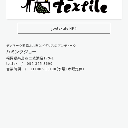
joetextile HP
デンマーク家具＆北欧とイギリスのアンティーク
ハミングジョー
福岡県糸島市二丈浜窪179-1
tel.fax / 092-325-3690
営業時間 / 11：00～18：00（水曜・木曜定休）