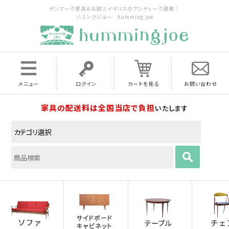
デンマーク家具＆北欧とイギリスのアンティーク通販｜
ハミングジョー humming joe
メニュー
ログイン
カートを見る
お問い合わせ
家具の配送料は全国当店で負担
いたします