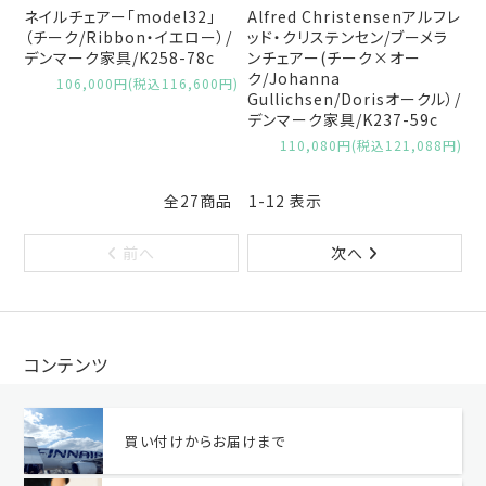
ネイルチェアー「model32」
Alfred Christensenアルフレ
（チーク/Ribbon・イエロー）/
ッド・クリステンセン/ブーメラ
デンマーク家具/K258-78c
ンチェアー(チーク×オー
ク/Johanna
106,000円(税込116,600円)
Gullichsen/Dorisオークル）/
デンマーク家具/K237-59c
110,080円(税込121,088円)
全27商品 1-12 表示
前へ
次へ
コンテンツ
買い付けからお届けまで