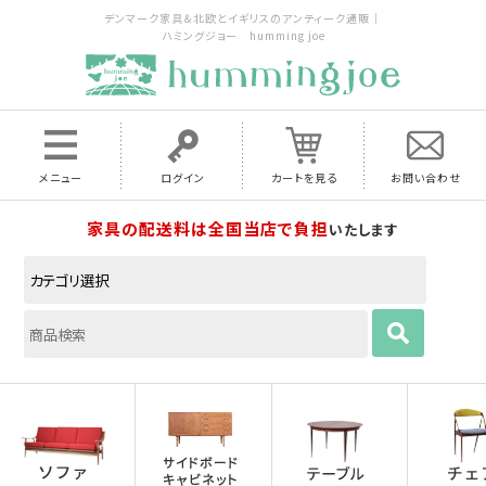
デンマーク家具＆北欧とイギリスのアンティーク通販｜
ハミングジョー humming joe
メニュー
ログイン
カートを見る
お問い合わせ
家具の配送料は全国当店で負担
いたします