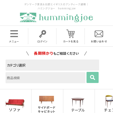
デンマーク家具＆北欧とイギリスのアンティーク通販｜
ハミングジョー humming joe
メニュー
ログイン
カートを見る
お問い合わせ
家具の配送料は全国当店で負担
いたします