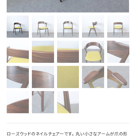
ローズウッドのネイルチェアーです。 丸い小さなアームが爪の形