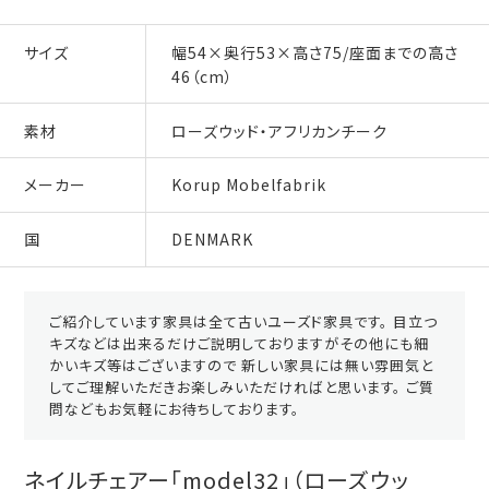
サイズ
幅54×奥行53×高さ75/座面までの高さ
46（cm）
素材
ローズウッド・アフリカンチーク
メーカー
Korup Mobelfabrik
国
DENMARK
ご紹介しています家具は全て古いユーズド家具です。 目立つ
キズなどは出来るだけご説明しておりますがその他にも細
かいキズ等はございますので 新しい家具には無い雰囲気と
してご理解いただきお楽しみいただければと思います。 ご質
問などもお気軽にお待ちしております。
ネイルチェアー「model32」（ローズウッ