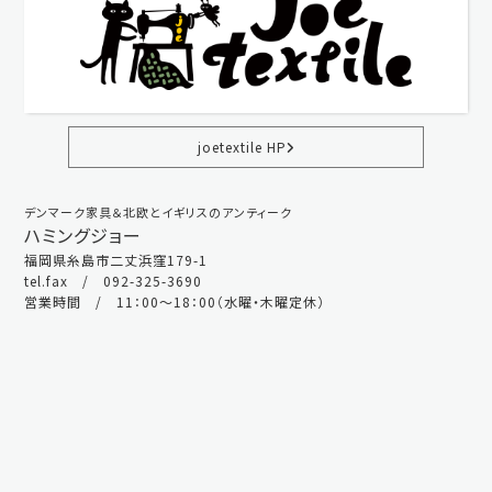
joetextile HP
デンマーク家具＆北欧とイギリスのアンティーク
ハミングジョー
福岡県糸島市二丈浜窪179-1
tel.fax / 092-325-3690
営業時間 / 11：00～18：00（水曜・木曜定休）