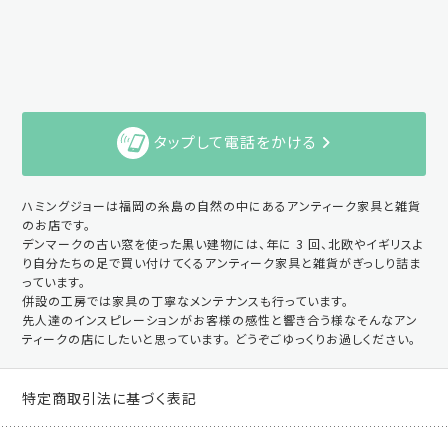
タップして電話をかける
ハミングジョーは福岡の糸島の自然の中にあるアンティーク家具と雑貨
のお店です。
デンマークの古い窓を使った黒い建物には、年に 3 回、北欧やイギリスよ
り自分たちの足で買い付けてくるアンティーク家具と雑貨がぎっしり詰ま
っています。
併設の工房では家具の丁寧なメンテナンスも行っています。
先人達のインスピレーションがお客様の感性と響き合う様なそんなアン
ティークの店にしたいと思っています。 どうぞごゆっくりお過しください。
特定商取引法に基づく表記