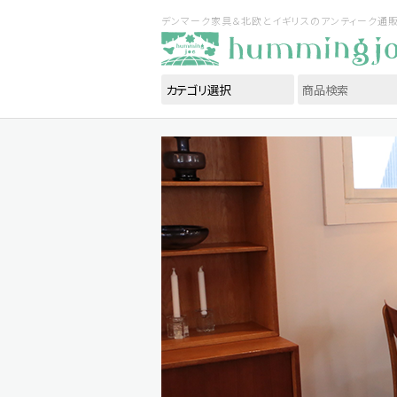
デンマーク家具＆北欧とイギリスのアンティーク通販｜ハ