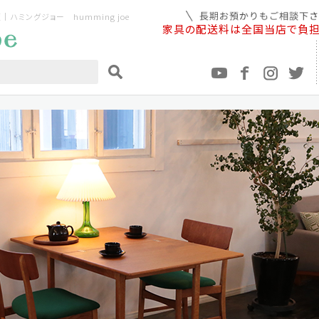
ミングジョー humming joe
家具の配送料は全国当店で負