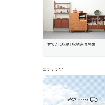
すてきに収納！収納家具特集
コンテンツ