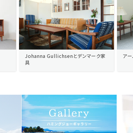
Johanna Gullichsenとデンマーク家
アー
具