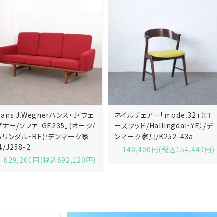
ネイルチェアー「model32」（ロ
ネイルチェアー「model32」（ロ
ーズウッド/Hallingdal・YE）/デ
ーズウッド/Hallingdal・BL）/デ
ンマーク家具/K252-43a
ンマーク家具/K252-43b
140,400円(税込154,440円)
140,400円(税込154,440円)