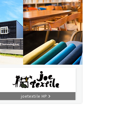
joetextile HP