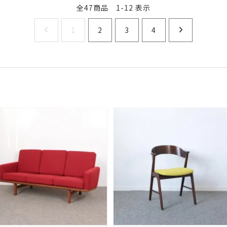
全47商品 1-12 表示
1
2
3
4