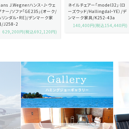
ネイルチェアー「model32」（ロ
ネイルチェアー「model32」（ロ
ーズウッド/Hallingdal・YE）/デ
ーズウッド/Hallingdal・BL）/デ
ンマーク家具/K252-43a
ンマーク家具/K252-43b
140,400円(税込154,440円)
140,400円(税込154,440円)