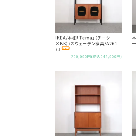
IKEA/本棚「Tema」（チーク
本
×BK）/スウェーデン家具/A261-
ー
71
220,000円(税込242,000円)