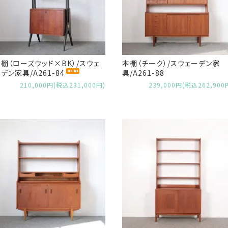
棚（ローズウッド×BK）/スウェ
本棚（チーク）/スウェーデン家
デン家具/A261-84
具/A261-88
210,000円(税込231,000円)
239,000円(税込262,900