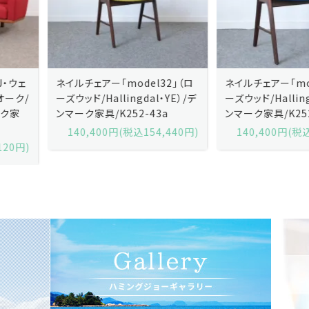
ネイルチェアー「model32」（ロ
ネイルチェアー「model32」（ロ
ーズウッド/Hallingdal・YE）/デ
ーズウッド/Hallingdal・BL）/デ
ンマーク家具/K252-43a
ンマーク家具/K252-43b
140,400円(税込154,440円)
140,400円(税込154,440円)