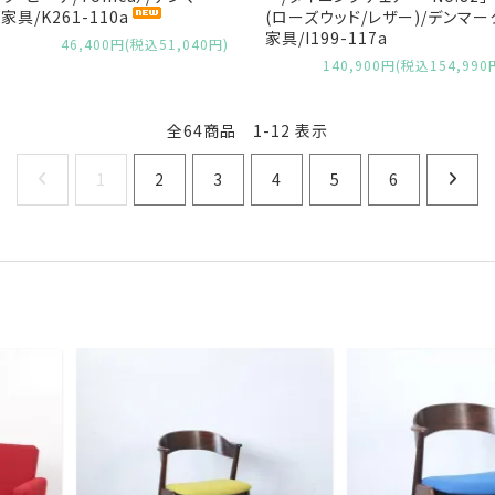
家具/K261-110a
(ローズウッド/レザー)/デンマー
家具/I199-117a
46,400円(税込51,040円)
140,900円(税込154,990
全64商品 1-12 表示
1
2
3
4
5
6