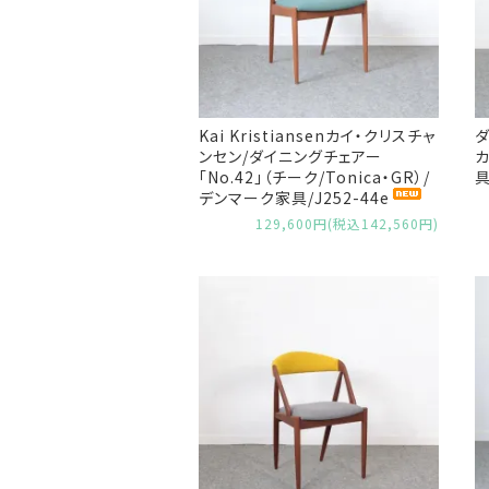
Kai Kristiansenカイ・クリスチャ
ダ
ンセン/ダイニングチェアー
カ
「No.42」（チーク/Tonica・GR）/
具
デンマーク家具/J252-44e
129,600円(税込142,560円)