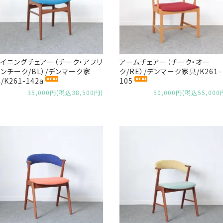
イニングチェアー（チーク・アフリ
アームチェアー（チーク・オー
ンチーク/BL）/デンマーク家
ク/RE）/デンマーク家具/K261-
/K261-142a
105
35,000円(税込38,500円)
50,000円(税込55,000