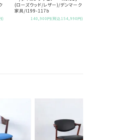
ク
(ローズウッド/レザー)/デンマーク
家具/I199-117b
円)
140,900円(税込154,990円)