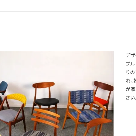
デザ
プル
りの
れ、
が家
さい