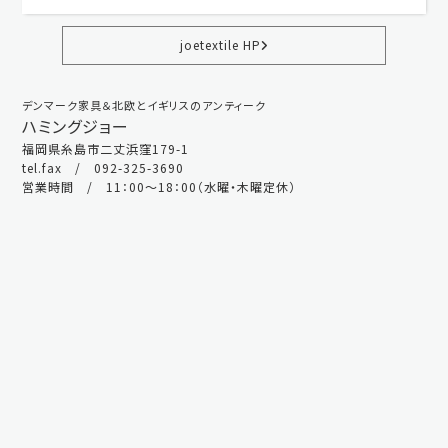
joetextile HP
デンマーク家具＆北欧とイギリスのアンティーク
ハミングジョー
福岡県糸島市二丈浜窪179-1
tel.fax / 092-325-3690
営業時間 / 11：00～18：00（水曜・木曜定休）