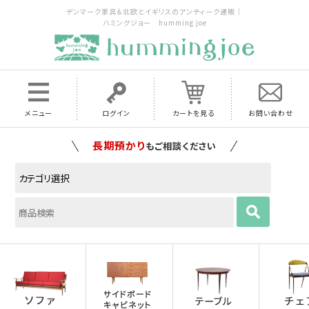
デンマーク家具＆北欧とイギリスのアンティーク通販｜
ハミングジョー humming joe
メニュー
ログイン
カートを見る
お問い合わせ
長期預かり
もご相談ください