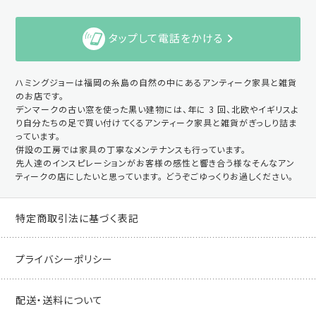
タップして電話をかける
ハミングジョーは福岡の糸島の自然の中にあるアンティーク家具と雑貨
のお店です。
デンマークの古い窓を使った黒い建物には、年に 3 回、北欧やイギリスよ
り自分たちの足で買い付けてくるアンティーク家具と雑貨がぎっしり詰ま
っています。
併設の工房では家具の丁寧なメンテナンスも行っています。
先人達のインスピレーションがお客様の感性と響き合う様なそんなアン
ティークの店にしたいと思っています。 どうぞごゆっくりお過しください。
特定商取引法に基づく表記
プライバシーポリシー
配送・送料について