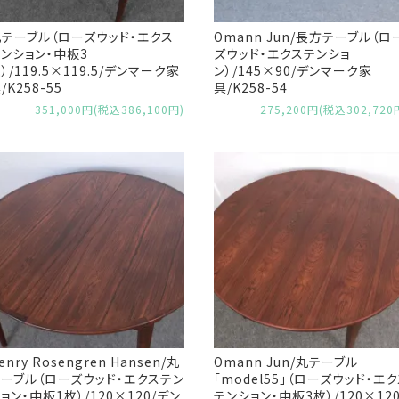
テーブル（ローズウッド・エクス
Omann Jun/長方テーブル（ロ
ンション・中板3
ズウッド・エクステンショ
）/119.5×119.5/デンマーク家
ン）/145×90/デンマーク家
/K258-55
具/K258-54
351,000円(税込386,100円)
275,200円(税込302,720
enry Rosengren Hansen/丸
Omann Jun/丸テーブル
ーブル（ローズウッド・エクステン
「model55」（ローズウッド・エ
ョン・中板1枚）/120×120/デン
テンション・中板3枚）/120×120