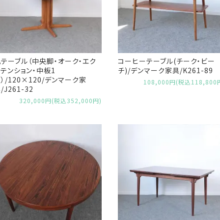
丸テーブル（中央脚・オーク・エク
コーヒーテーブル(チーク・ビー
テンション・中板1
チ)/デンマーク家具/K261-89
）/120×120/デンマーク家
108,000円(税込118,800
/J261-32
320,000円(税込352,000円)