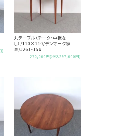
丸テーブル（チーク・中板な
し）/110×110/デンマーク家
具/J261-15b
円)
270,000円(税込297,000円)