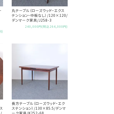
ー
丸テーブル（ローズウッド・エクス
テンション・中板なし）/120×120/
デンマーク家具/J258-3
240,000円(税込264,000円)
円)
長方テーブル（ローズウッド・エク
クス
ステンション）/130×85.5/デンマ
/
ーク家具/K252-68