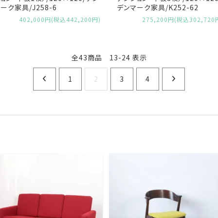
ーク家具/J258-6
デンマーク家具/K252-62
402,000円(税込442,200円)
275,200円(税込302,720
全43商品 13-24 表示
1
2
3
4