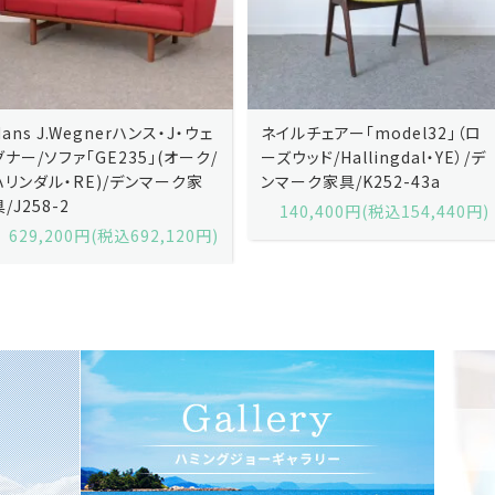
ネイルチェアー「model32」（ロ
ネイルチェアー「model3
/
ーズウッド/Hallingdal・YE）/デ
ーズウッド/Hallingdal・
ンマーク家具/K252-43a
ンマーク家具/K252-43
140,400円(税込154,440円)
140,400円(税込154,
)