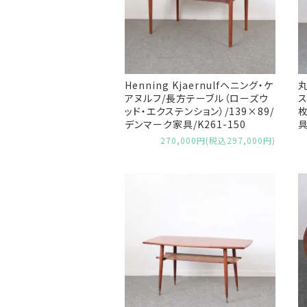
Henning Kjaernulfヘニング・ケ
アヌルフ/長方テーブル（ローズウ
ス
ッド・エクステンション）/139×89/
枚
デンマーク家具/K261-150
具
270,000円(税込297,000円)