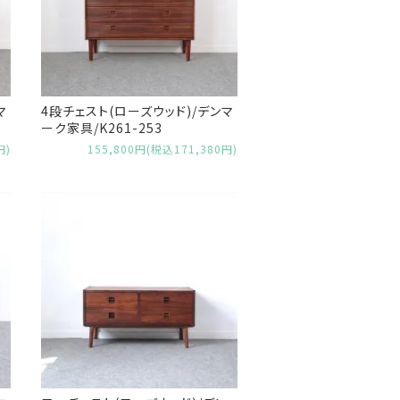
マ
4段チェスト(ローズウッド)/デンマ
ーク家具/K261-253
円)
155,800円(税込171,380円)