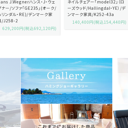
ネイルチェアー「model32」（ロ
ネイルチェアー「model32」（ロ
ーズウッド/Hallingdal・YE）/デ
ーズウッド/Hallingdal・BL）/デ
ンマーク家具/K252-43a
ンマーク家具/K252-43b
140,400円(税込154,440円)
140,400円(税込154,440円)