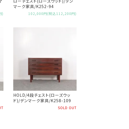
マ
ローチェスト(ローズウッド)/デン
マーク家具/K252-94
円)
102,000円(税込112,200円)
HOLD/4段チェスト(ローズウッ
ド)/デンマーク家具/K258-109
UT
SOLD OUT