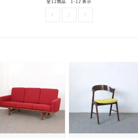
全12商品 1-12 表示
1