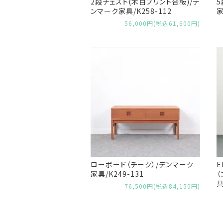
2段チェスト(木目プリント合板)/デ
5
ンマーク家具/K258-112
家
56,000円(税込61,600円)
ローボード（チーク）/デンマーク
E
家具/K249-131
（
具
76,500円(税込84,150円)