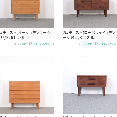
段チェスト(オーク)/デンマーク
2段チェスト(ローズウッド)/デン
具/K261-249
ーク家具/K252-95
125,000円(税込137,500円)
102,000円(税込112,200