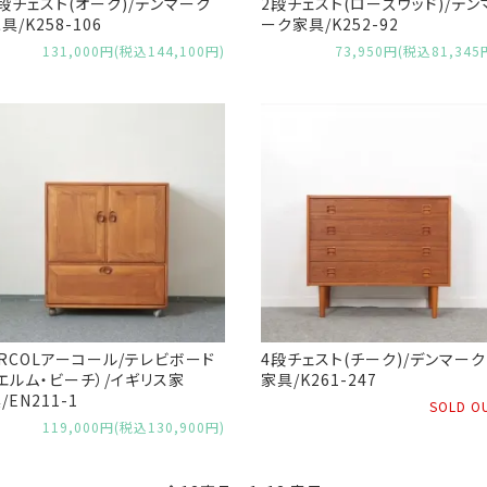
段チェスト(オーク)/デンマーク
2段チェスト(ローズウッド)/デン
具/K258-106
ーク家具/K252-92
131,000円(税込144,100円)
73,950円(税込81,345
RCOLアーコール/テレビボード
4段チェスト(チーク)/デンマーク
エルム・ビーチ）/イギリス家
家具/K261-247
/EN211-1
SOLD O
119,000円(税込130,900円)