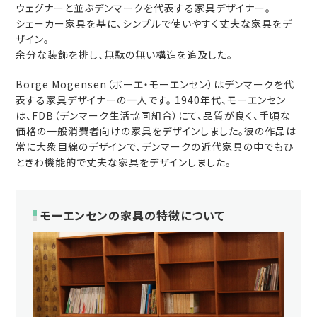
ウェグナーと並ぶデンマークを代表する家具デザイナー。
シェーカー家具を基に、シンプルで使いやすく丈夫な家具をデ
ザイン。
余分な装飾を排し、無駄の無い構造を追及した。
Borge Mogensen（ボーエ・モーエンセン）はデンマークを代
表する家具デザイナーの一人です。 1940年代、モーエンセン
は、FDB（デンマーク生活協同組合）にて、品質が良く、手頃な
価格の一般消費者向けの家具をデザインしました。彼の作品は
常に大衆目線のデザインで、デンマークの近代家具の中でもひ
ときわ機能的で丈夫な家具をデザインしました。
モーエンセンの家具の特徴について