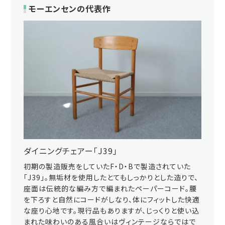
モーエンセンの代表作
ダイニングチェアー「J39」
初期の製造販売をしていたF・D・Bで製造されていた
「J39」。無垢材を使用したとてもしっかりとした造りで、
座面は伝統的な編み方で編まれたペーパーコード。腰
を下ろすと自然にコードがしなり、体にフィットした快適
な座り心地です。現行品もありますが、じっくりと使い込
まれた味わいのある風合いはヴィンテージならではで