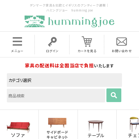
デンマーク家具＆北欧とイギリスのアンティーク通販｜
ハミングジョー humming joe
メニュー
ログイン
カートを見る
お問い合わせ
家具の配送料は全国当店で負担
いたします