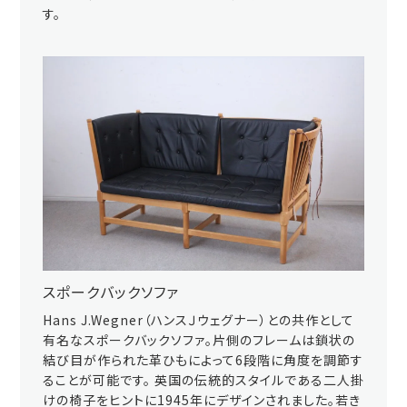
す。
スポークバックソファ
Hans J.Wegner（ハンスＪウェグナー）との共作として
有名なスポークバックソファ。片側のフレームは鎖状の
結び目が作られた革ひもによって6段階に角度を調節す
ることが可能です。 英国の伝統的スタイルである二人掛
けの椅子をヒントに1945年にデザインされました。若き