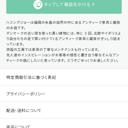
タップして電話をかける
ハミングジョーは福岡の糸島の自然の中にあるアンティーク家具と雑貨
のお店です。
デンマークの古い窓を使った黒い建物には、年に 3 回、北欧やイギリスよ
り自分たちの足で買い付けてくるアンティーク家具と雑貨がぎっしり詰ま
っています。
併設の工房では家具の丁寧なメンテナンスも行っています。
先人達のインスピレーションがお客様の感性と響き合う様なそんなアン
ティークの店にしたいと思っています。 どうぞごゆっくりお過しください。
特定商取引法に基づく表記
プライバシーポリシー
配送・送料について
返品について