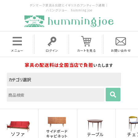
デンマーク家具＆北欧とイギリスのアンティーク通販｜
ハミングジョー humming joe
メニュー
ログイン
カートを見る
お問い合わせ
家具の配送料は全国当店で負担
いたします