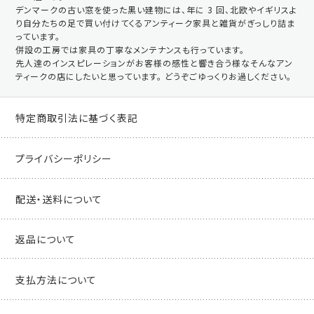
デンマークの古い窓を使った黒い建物には、年に 3 回、北欧やイギリスよ
り自分たちの足で買い付けてくるアンティーク家具と雑貨がぎっしり詰ま
っています。
併設の工房では家具の丁寧なメンテナンスも行っています。
先人達のインスピレーションがお客様の感性と響き合う様なそんなアン
ティークの店にしたいと思っています。 どうぞごゆっくりお過しください。
特定商取引法に基づく表記
プライバシーポリシー
配送・送料について
返品について
支払方法について