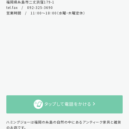
福岡県糸島市二丈浜窪179-1
tel.fax / 092-325-3690
営業時間 / 11：00～18：00（水曜・木曜定休）
タップして電話をかける
ハミングジョーは福岡の糸島の自然の中にあるアンティーク家具と雑貨
のお店です。