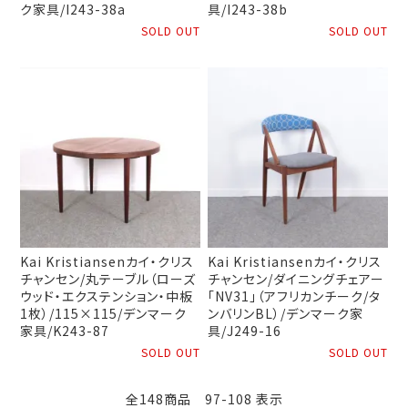
ク家具/I243-38a
具/I243-38b
SOLD OUT
SOLD OUT
Kai Kristiansenカイ・クリス
Kai Kristiansenカイ・クリス
チャンセン/丸テーブル（ローズ
チャンセン/ダイニングチェアー
ウッド・エクステンション・中板
「NV31」（アフリカンチーク/タ
1枚）/115×115/デンマーク
ンバリンBL）/デンマーク家
家具/K243-87
具/J249-16
SOLD OUT
SOLD OUT
全148商品 97-108 表示