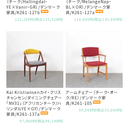
（チーク/Hallingdal・
（チーク/MelangeNap・
YE×Vanir・GR）/デンマーク
BL×OR）/デンマーク家
家具/K261-127b
具/K261-127a
123,200円(税込135,520円)
118,800円(税込130,680円)
Kai Kristiansenカイ・クリス
アームチェアー（チーク・オー
チャンセン/ダイニングチェアー
ク/RE）/デンマーク家
「NV31」（アフリカンチーク/ハ
具/K261-105
リンダルYE×GY）/デンマーク
50,000円(税込55,000円)
家具/K261-137a
87,400円(税込96,140円)