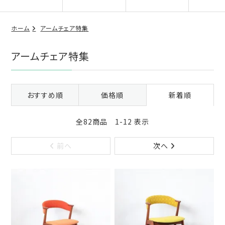
ホーム
アームチェア特集
アームチェア特集
おすすめ順
価格順
新着順
全82商品 1-12 表示
前へ
次へ