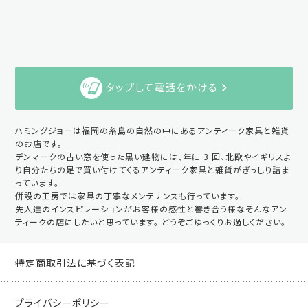
タップして電話をかける
ハミングジョーは福岡の糸島の自然の中にあるアンティーク家具と雑貨
のお店です。
デンマークの古い窓を使った黒い建物には、年に 3 回、北欧やイギリスよ
り自分たちの足で買い付けてくるアンティーク家具と雑貨がぎっしり詰ま
っています。
併設の工房では家具の丁寧なメンテナンスも行っています。
先人達のインスピレーションがお客様の感性と響き合う様なそんなアン
ティークの店にしたいと思っています。 どうぞごゆっくりお過しください。
特定商取引法に基づく表記
プライバシーポリシー