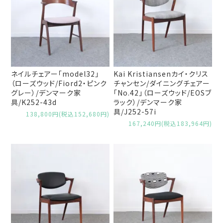
ネイルチェアー「model32」
Kai Kristiansenカイ・クリス
（ローズウッド/Fiord2・ピンク
チャンセン/ダイニングチェアー
グレー）/デンマーク家
「No.42」（ローズウッド/EOSブ
具/K252-43d
ラック）/デンマーク家
具/J252-57i
138,800円(税込152,680円)
167,240円(税込183,964円)