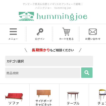
デンマーク家具＆北欧とイギリスのアンティーク通販｜
ハミングジョー humming joe
メニュー
ログイン
カートを見る
お問い合わせ
家具の配送料は全国当店で負担
いたします