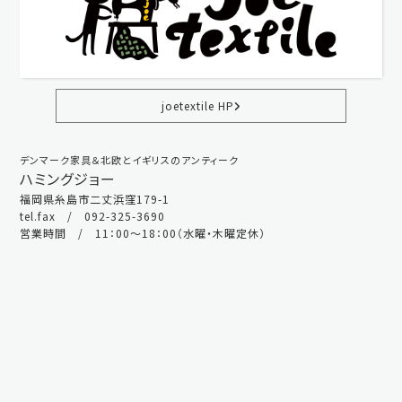
joetextile HP
デンマーク家具＆北欧とイギリスのアンティーク
ハミングジョー
福岡県糸島市二丈浜窪179-1
tel.fax / 092-325-3690
営業時間 / 11：00～18：00（水曜・木曜定休）