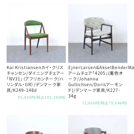
Kai Kristiansenカイ・クリス
EjnerLarsen&AkselBenderMa
チャンセン/ダイニングチェアー
アームチェア「4205」(着色オ
「NV31」（アフリカンチーク/ハ
ーク/Johanna
リンダル・GR）/デンマーク家
Gullichsen/Dorisアーモン
具/K249-148d
ド)/デンマーク家具/K227-
34g
95,800円(税込105,380円)
71,860円(税込79,046円)