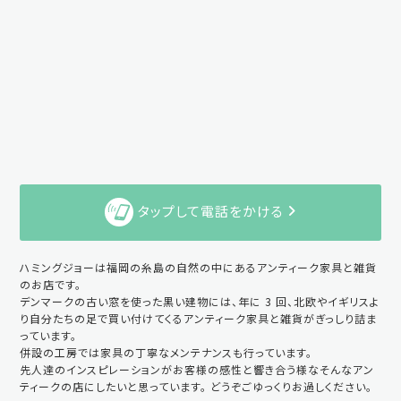
タップして電話をかける
ハミングジョーは福岡の糸島の自然の中にあるアンティーク家具と雑貨
のお店です。
デンマークの古い窓を使った黒い建物には、年に 3 回、北欧やイギリスよ
り自分たちの足で買い付けてくるアンティーク家具と雑貨がぎっしり詰ま
っています。
併設の工房では家具の丁寧なメンテナンスも行っています。
先人達のインスピレーションがお客様の感性と響き合う様なそんなアン
ティークの店にしたいと思っています。 どうぞごゆっくりお過しください。