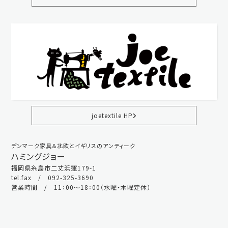
joetextile HP
デンマーク家具＆北欧とイギリスのアンティーク
ハミングジョー
福岡県糸島市二丈浜窪179-1
tel.fax / 092-325-3690
営業時間 / 11：00～18：00（水曜・木曜定休）