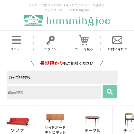
デンマーク家具＆北欧とイギリスのアンティーク通販｜
ハミングジョー humming joe
メニュー
ログイン
カートを見る
お問い合わせ
長期預かり
もご相談ください