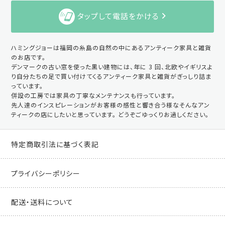
タップして電話をかける
ハミングジョーは福岡の糸島の自然の中にあるアンティーク家具と雑貨
のお店です。
デンマークの古い窓を使った黒い建物には、年に 3 回、北欧やイギリスよ
り自分たちの足で買い付けてくるアンティーク家具と雑貨がぎっしり詰ま
っています。
併設の工房では家具の丁寧なメンテナンスも行っています。
先人達のインスピレーションがお客様の感性と響き合う様なそんなアン
ティークの店にしたいと思っています。 どうぞごゆっくりお過しください。
特定商取引法に基づく表記
プライバシーポリシー
配送・送料について