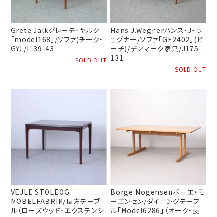
Grete Jalkグレーテ・ヤルク
Hans J.Wegnerハンス・J・ウ
「model168」/ソファ(チーク・
ェグナー/ソファ「GE2402」(ビ
GY）/I139-43
ーチ)/デンマーク家具/J175-
131
SOLD OUT
SOLD OUT
VEJLE STOLEOG
Borge Mogensenボーエ・モ
MOBELFABRIK/長方テーブ
ーエンセン/ダイニングテーブ
ル（ローズウッド・エクステンシ
ル「Model6286」（オーク・長