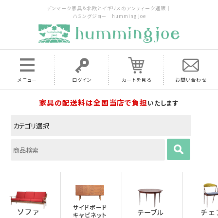
デンマーク家具＆北欧とイギリスのアンティーク通販｜
ハミングジョー humming joe
メニュー
ログイン
カートを見る
お問い合わせ
家具の配送料は全国当店で負担
いたします