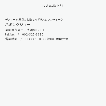
joetextile HP
デンマーク家具＆北欧とイギリスのアンティーク
ハミングジョー
福岡県糸島市二丈浜窪179-1
tel.fax / 092-325-3690
営業時間 / 11：00～18：00（水曜・木曜定休）