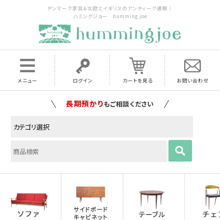
デンマーク家具＆北欧とイギリスのアンティーク通販｜
ハミングジョー humming joe
メニュー
ログイン
カートを見る
お問い合わせ
長期預かり
もご相談ください