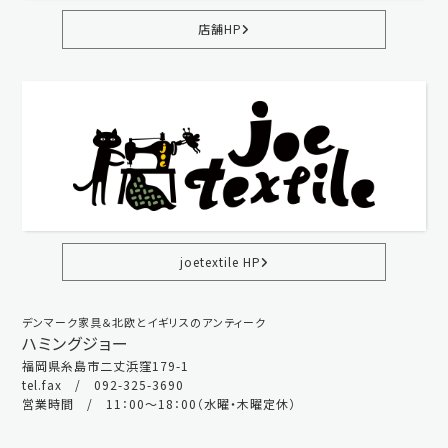
店舗HP
joetextile HP
デンマーク家具＆北欧とイギリスのアンティーク
ハミングジョー
福岡県糸島市二丈浜窪179-1
tel.fax / 092-325-3690
営業時間 / 11：00～18：00（水曜・木曜定休）