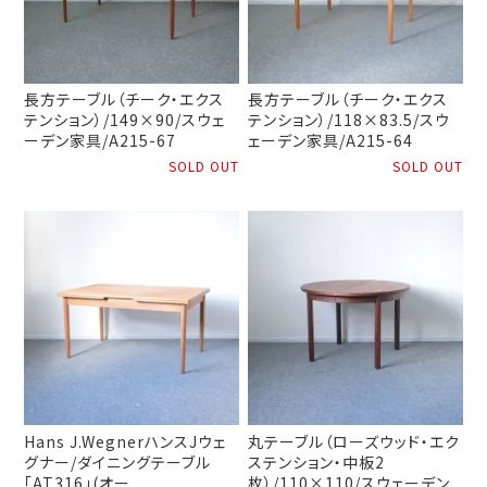
長方テーブル（チーク・エクス
長方テーブル（チーク・エクス
テンション）/149×90/スウェ
テンション）/118×83.5/スウ
ーデン家具/A215-67
ェーデン家具/A215-64
SOLD OUT
SOLD OUT
Hans J.WegnerハンスJウェ
丸テーブル（ローズウッド・エク
グナー/ダイニングテーブル
ステンション・中板2
「AT316」(オー
枚）/110×110/スウェーデン