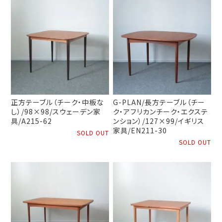
正方テーブル（チーク・中板な
G-PLAN/長方テーブル（チー
し）/98×98/スウェーデン家
ク・アフリカンチーク・エクステ
具/A215-62
ンション）/127×99/イギリス
家具/EN211-30
SOLD OUT
SOLD OUT