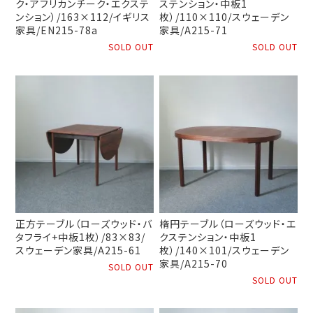
ク・アフリカンチーク・エクステ
ステンション・中板1
ンション）/163×112/イギリス
枚）/110×110/スウェーデン
家具/EN215-78a
家具/A215-71
SOLD OUT
SOLD OUT
正方テーブル（ローズウッド・バ
楕円テーブル（ローズウッド・エ
タフライ+中板1枚）/83×83/
クステンション・中板1
スウェーデン家具/A215-61
枚）/140×101/スウェーデン
家具/A215-70
SOLD OUT
SOLD OUT