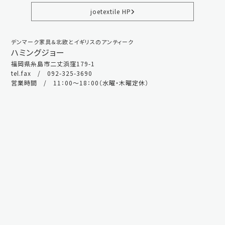
joetextile HP
デンマーク家具＆北欧とイギリスのアンティーク
ハミングジョー
福岡県糸島市二丈浜窪179-1
tel.fax / 092-325-3690
営業時間 / 11：00～18：00（水曜・木曜定休）