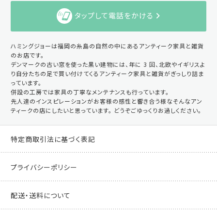
タップして電話をかける
ハミングジョーは福岡の糸島の自然の中にあるアンティーク家具と雑貨
のお店です。
デンマークの古い窓を使った黒い建物には、年に 3 回、北欧やイギリスよ
り自分たちの足で買い付けてくるアンティーク家具と雑貨がぎっしり詰ま
っています。
併設の工房では家具の丁寧なメンテナンスも行っています。
先人達のインスピレーションがお客様の感性と響き合う様なそんなアン
ティークの店にしたいと思っています。 どうぞごゆっくりお過しください。
特定商取引法に基づく表記
プライバシーポリシー
配送・送料について