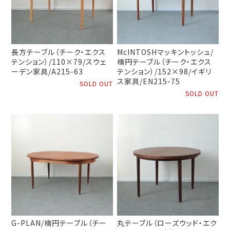
長方テーブル（チーク・エクス
McINTOSHマッキントッシュ/
テンション）/110×79/スウェ
楕円テーブル（チーク・エクス
ーデン家具/A215-63
テンション）/152×98/イギリ
ス家具/EN215-75
SOLD OUT
SOLD OUT
G-PLAN/楕円テーブル（チー
丸テーブル（ローズウッド・エク