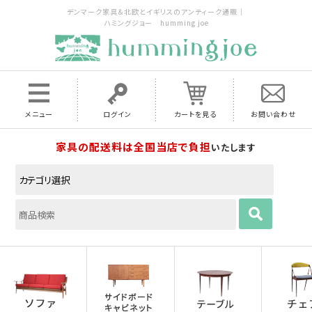
デンマーク家具＆北欧とイギリスのアンティーク通販｜
ハミングジョー humming joe
メニュー
ログイン
カートを見る
お問い合わせ
家具の配送料は全国当店で負担
いたします