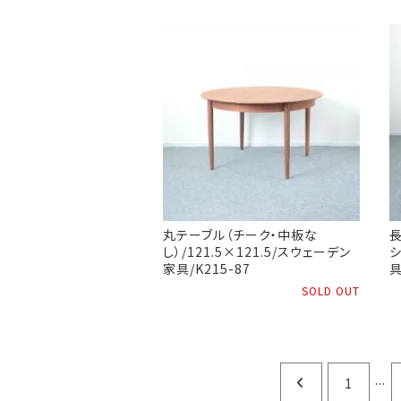
丸テーブル（チーク・中板な
し）/121.5×121.5/スウェーデン
シ
家具/K215-87
具
SOLD OUT
...
1