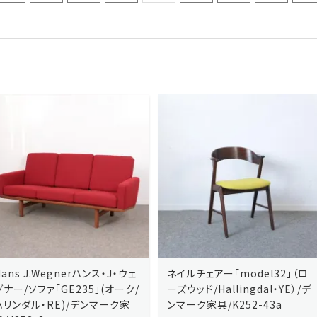
ネイルチェアー「model32」（ロ
ネイルチェアー「model32」（ロ
ーズウッド/Hallingdal・YE）/デ
ーズウッド/Hallingdal・BL）/デ
ンマーク家具/K252-43a
ンマーク家具/K252-43b