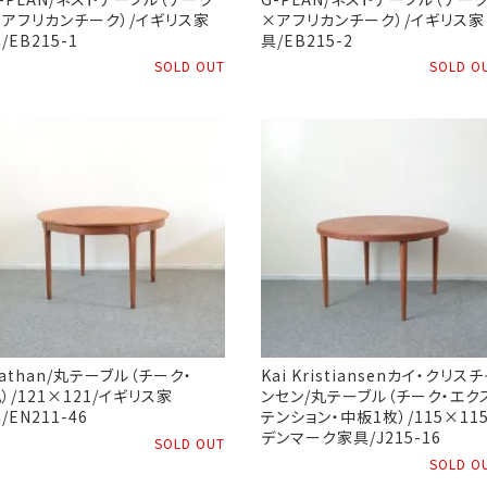
アフリカンチーク）/イギリス家
×アフリカンチーク）/イギリス家
/EB215-1
具/EB215-2
SOLD OUT
SOLD O
athan/丸テーブル（チーク・
Kai Kristiansenカイ・クリスチ
）/121×121/イギリス家
ンセン/丸テーブル（チーク・エク
/EN211-46
テンション・中板1枚）/115×115
デンマーク家具/J215-16
SOLD OUT
SOLD O