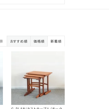
表示
おすすめ順
価格順
新着順
ク
G-PLAN/ネストテーブル（チーク