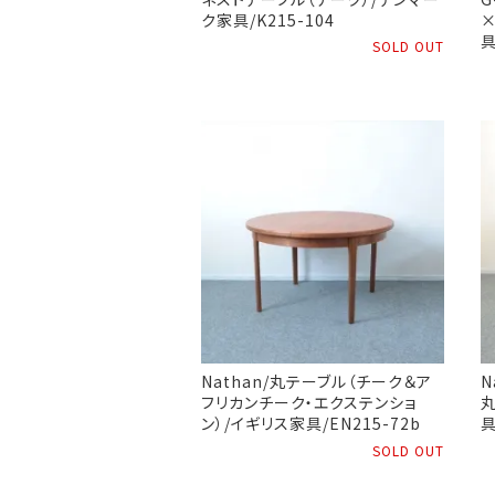
ク家具/K215-104
×
具
SOLD OUT
Nathan/丸テーブル（チーク＆ア
N
フリカンチーク・エクステンショ
丸
ン）/イギリス家具/EN215-72b
具
SOLD OUT