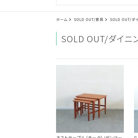
ホーム
SOLD OUT/家具
SOLD OUT/
SOLD OUT/ダイ
ネストテーブル（チーク）/デンマー
G