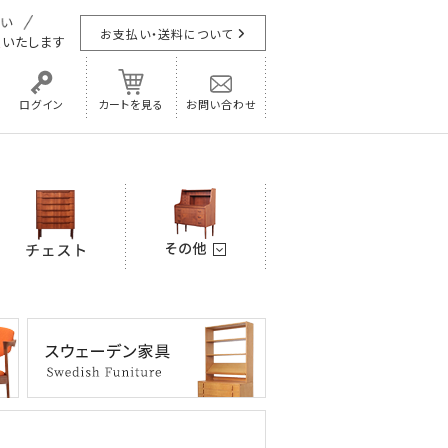
お支払い・送料について
担
いたします
ログイン
カートを見る
お問い合わせ