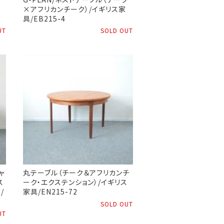
×アフリカンチーク）/イギリス家
具/EB215-4
UT
SOLD OUT
ャ
丸テーブル（チーク＆アフリカンチ
ス
ーク・エクステンション）/イギリス
/
家具/EN215-72
SOLD OUT
UT