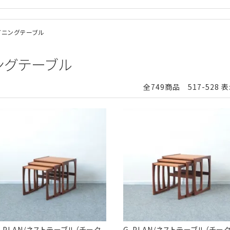
ダイニングテーブル
ニングテーブル
全749商品 517-528 
-PLAN/ネストテーブル（チーク
G-PLAN/ネストテーブル（チー