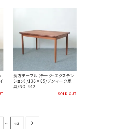
＆
長方テーブル（チーク・エクステン
/イ
ション）/136×85/デンマーク家
具/NO-442
UT
SOLD OUT
...
63