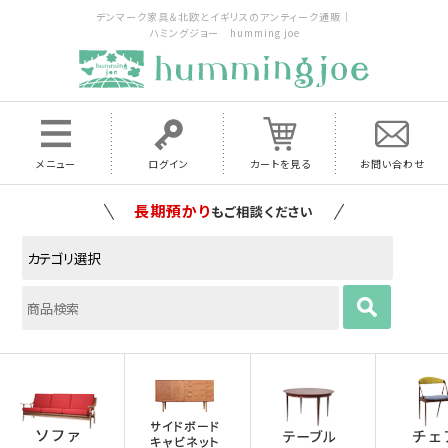
デンマーク家具＆北欧とイギリスのアンティーク通販｜
ハミングジョー humming joe
メニュー
ログイン
カートを見る
お問い合わせ
家具の配送料は全国当店で負担
いたします