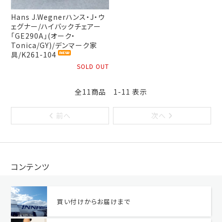
Hans J.Wegnerハンス・J・ウ
ェグナー/ハイバックチェアー
「GE290A」(オーク・
Tonica/GY)/デンマーク家
具/K261-104
SOLD OUT
全11商品 1-11 表示
前へ
次へ
コンテンツ
買い付けからお届けまで