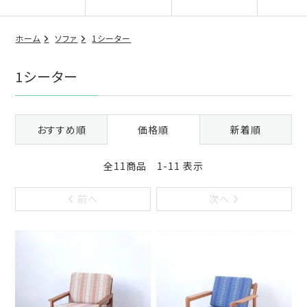
ホーム
ソファ
1シーター
1シーター
おすすめ順
価格順
新着順
全11商品 1-11 表示
前へ
次へ