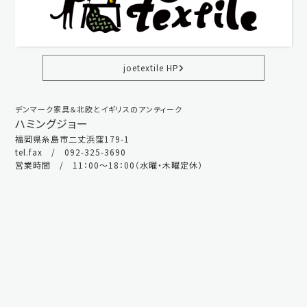
joetextile HP
デンマーク家具＆北欧とイギリスのアンティーク
ハミングジョー
福岡県糸島市二丈浜窪179-1
tel.fax / 092-325-3690
営業時間 / 11：00～18：00（水曜・木曜定休）