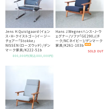
Jens H.Quistgaard（イェン
Hans J.Wegnerハンス・J・ウ
ス・H・クイストゴー)イージー
ェグナー/ソファ「GE290」(チ
チェアー「Stokke」
ーク/NCネイビー)/デンマーク
NISSEN（ローズウッド）/デン
家具/K261-103b
マーク家具/K222-51b
SOLD OUT
800,000円(税込880,000円)