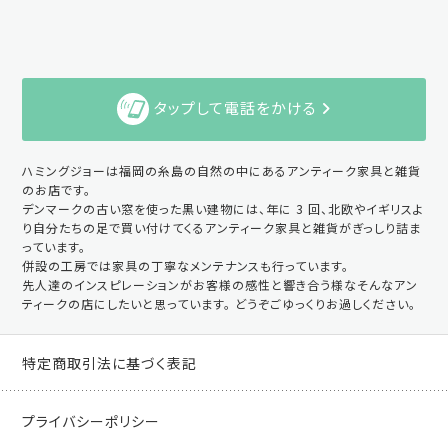
タップして電話をかける
ハミングジョーは福岡の糸島の自然の中にあるアンティーク家具と雑貨
のお店です。
デンマークの古い窓を使った黒い建物には、年に 3 回、北欧やイギリスよ
り自分たちの足で買い付けてくるアンティーク家具と雑貨がぎっしり詰ま
っています。
併設の工房では家具の丁寧なメンテナンスも行っています。
先人達のインスピレーションがお客様の感性と響き合う様なそんなアン
ティークの店にしたいと思っています。 どうぞごゆっくりお過しください。
特定商取引法に基づく表記
プライバシーポリシー