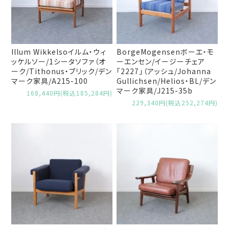
Illum Wikkelsoイルム・ウィ
BorgeMogensenボーエ・モ
ッケルソー/1シータソファ（オ
ーエンセン/イージーチェア
ーク/Tithonus・ブリック/デン
「2227」（アッシュ/Johanna
マーク家具/A215-100
Gullichsen/Helios・BL/デン
マーク家具/J215-35b
168,440円(税込185,284円)
229,340円(税込252,274円)