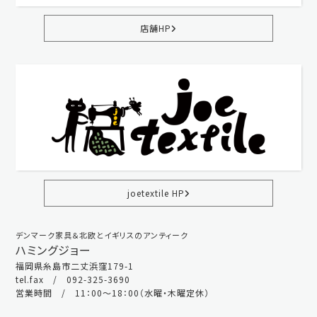
店舗HP
joetextile HP
デンマーク家具＆北欧とイギリスのアンティーク
ハミングジョー
福岡県糸島市二丈浜窪179-1
tel.fax / 092-325-3690
営業時間 / 11：00～18：00（水曜・木曜定休）