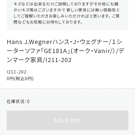
キズなどは出来るだけご説明しておりますがその他にも細
かいキズ等はございますので 新しい家具には無い雰囲気と
してご理解いただきお楽しみいただければと思います。 ご質
問などもお気軽にお待ちしております。
Hans J.Wegnerハンス・J・ウェグナー/１シ
ーターソファ「GE181A」(オーク・Vanir/）/デ
ンマーク家具/I211-202
I211-202
0円(税込0円)
在庫状況：
0
SOLD OUT