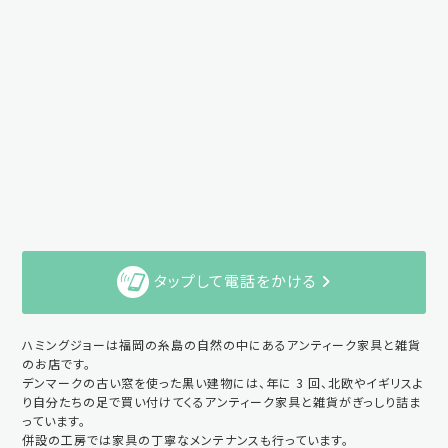
タップして電話をかける
ハミングジョーは福岡の糸島の自然の中にあるアンティーク家具と雑貨
のお店です。
デンマークの古い窓を使った黒い建物には、年に 3 回、北欧やイギリスよ
り自分たちの足で買い付けてくるアンティーク家具と雑貨がぎっしり詰ま
っています。
併設の工房では家具の丁寧なメンテナンスも行っています。