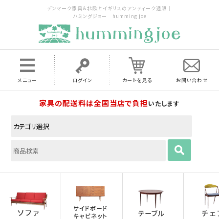
デンマーク家具＆北欧とイギリスのアンティーク通販｜
ハミングジョー humming joe
メニュー
ログイン
カートを見る
お問い合わせ
家具の配送料は全国当店で負担
いたします