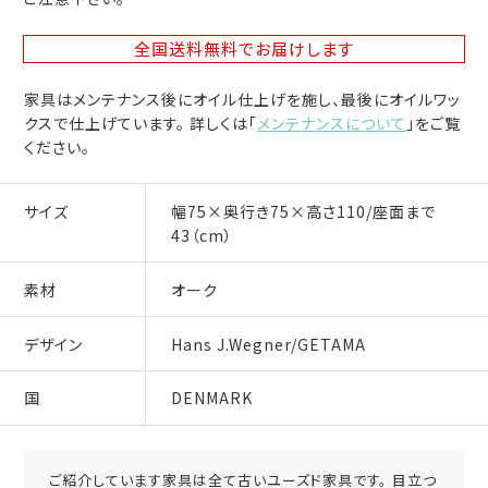
全国送料無料
でお届けします
家具はメンテナンス後にオイル仕上げを施し、最後にオイルワッ
クスで仕上げています。 詳しくは「
メンテナンスについて
」をご覧
ください。
サイズ
幅75×奥行き75×高さ110/座面まで
43（cm）
素材
オーク
デザイン
Hans J.Wegner/GETAMA
国
DENMARK
ご紹介しています家具は全て古いユーズド家具です。 目立つ